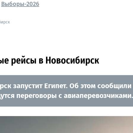
Выборы-2026
бирск
ые рейсы в Новосибирск
ск запустит Египет. Об этом сообщили
дутся переговоры с авиаперевозчиками