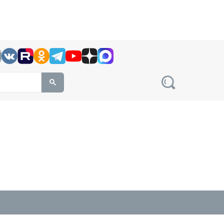
h this site, enter a search term
овости на сайте сетевого издания Precedent.