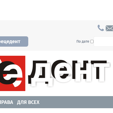
To searc
рецедент
По дате
а и Новосибирской области. Читайте свежие н
ПРАВА
ДЛЯ ВСЕХ