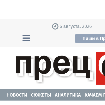
Skip to content
6 августа, 2026
Пиши в П
Прецедент TV
Самые актуальные новости Новосибирск
НОВОСТИ
СЮЖЕТЫ
АНАЛИТИКА
КАЧАЕМ 