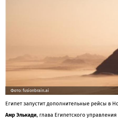
Фото: fusionbrain.ai
Египет запустит дополнительные рейсы в Н
Амр Элькади
, глава Египетского управления