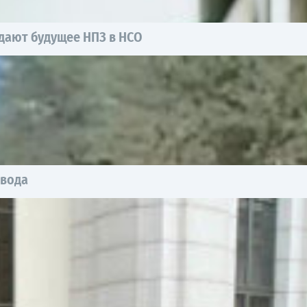
дают будущее НПЗ в НСО
 вода