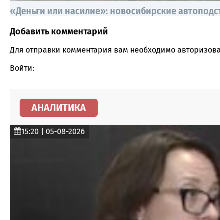
«Деньги или насилие»: новосибирские автоподс
Добавить комментарий
Comment section
Для отправки комментария вам необходимо
авторизова
Войти:
АНАЛИТИКА
15:20 | 05-08-2026