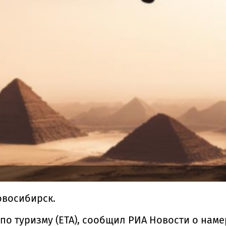
овосибирск.
 по туризму (EТА), сообщил РИА Новости о на