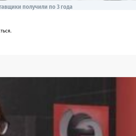
тавщики получили по 3 года
ться
.