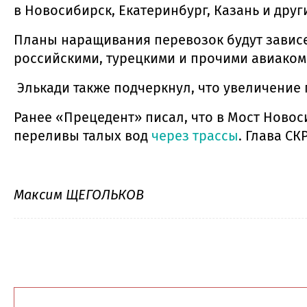
в Новосибирск, Екатеринбург, Казань и друг
Планы наращивания перевозок будут зависет
российскими, турецкими и прочими авиаком
Элькади также подчеркнул, что увеличение 
Ранее «Прецедент» писал, что в Мост Ново
переливы талых вод
через трассы
. Глава С
Максим ЩЕГОЛЬКОВ