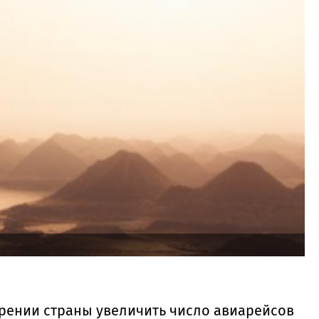
мерении страны увеличить число авиарейсов