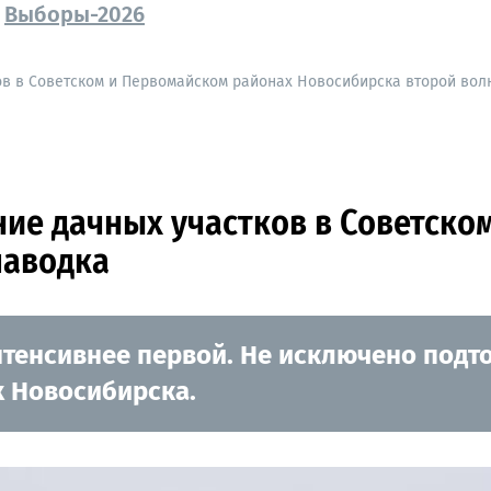
Выборы-2026
ов в Советском и Первомайском районах Новосибирска второй вол
ние дачных участков в Советско
паводка
нтенсивнее первой. Не исключено подт
х Новосибирска.