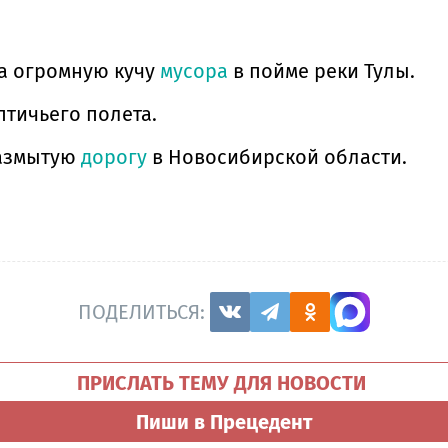
а огромную кучу
мусора
в пойме реки Тулы.
птичьего полета.
размытую
дорогу
в Новосибирской области.
ПОДЕЛИТЬСЯ:
ПРИСЛАТЬ ТЕМУ ДЛЯ НОВОСТИ
Пиши в Прецедент