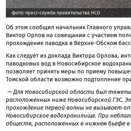
фото: пресс-служба правительства НСО
Об этом сообщил начальник Главного управ
Виктор Орлов на совещании с участием пол
прохождение паводка в Верхне-Обском басс
Как следует из доклада Виктора Орлова, ин
паводковых вод в Новосибирское водохранил
позволяет принять меры по приему повышенн
Томской области возможно подтопление пр
— Для Новосибирской области был тяжелым 
расположенных ниже Новосибирской ГЭС. Э
прохождение первой волны не вызывает оп
Новосибирское водохранилище. При неблаг
обществ, расположенных в нижнем бьефе в