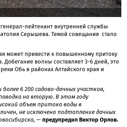
 генерал-лейтенант внутренней службы
натолия Серышева. Темой совещания стало
лтая может привести к повышенному притоку
 Добегание волны составляет 3-6 дней, это
реки Обь в районах Алтайского края и
 более 6 200 садово-дачных участков,
паводка на вторую. В этом году
ысокий объем притока воды в
личен, не исключено подтопление дачных
овосибирска
, —
предупредил Виктор Орлов.