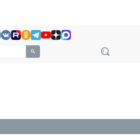
h this site, enter a search term
овости на сайте сетевого издания Precedent.