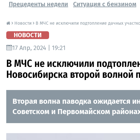
Прецеденты недели
Ситуация с бензином
Новости
В МЧС не исключили подтопление дачных участк
НОВОСТИ
17 Апр, 2024 | 19:21
В МЧС не исключили подтопле
Новосибирска второй волной 
Вторая волна паводка ожидается и
Советском и Первомайском района