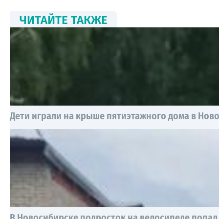
ЧИТАЙТЕ ТАКЖЕ
Дети играли на крыше пятиэтажного дома в Нов
В Новосибирске подросток на велосипеде попал 