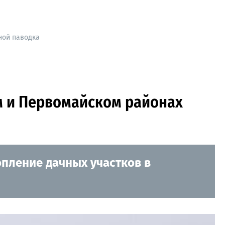
ной паводка
м и Первомайском районах
опление дачных участков в