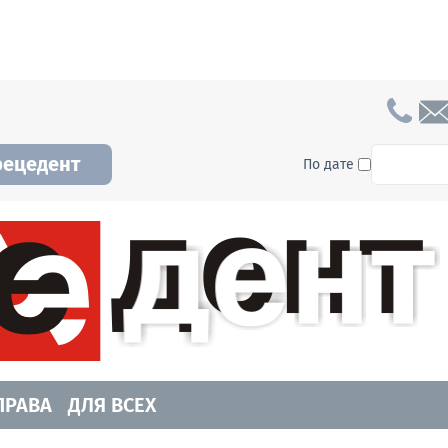
To searc
рецедент
По дате
а и Новосибирской области. Читайте свежие н
ПРАВА
ДЛЯ ВСЕХ