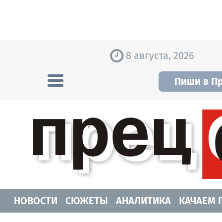
Skip to content
8 августа, 2026
Пиши в П
Прецедент TV
Самые актуальные новости Новосибирск
НОВОСТИ
СЮЖЕТЫ
АНАЛИТИКА
КАЧАЕМ 