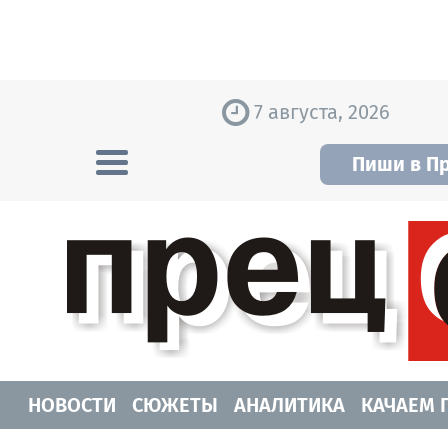
Skip to content
7 августа, 2026
Пиши в П
Прецедент TV
Самые актуальные новости Новосибирск
НОВОСТИ
СЮЖЕТЫ
АНАЛИТИКА
КАЧАЕМ 