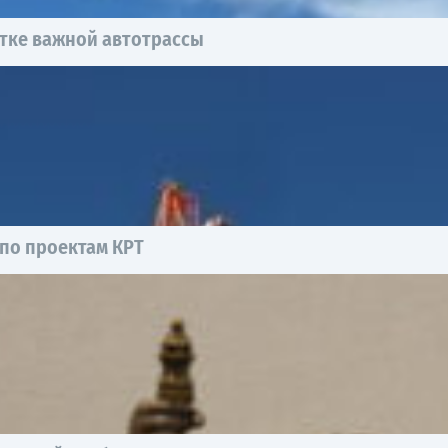
тке важной автотрассы
 по проектам КРТ