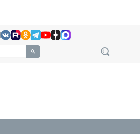
h this site, enter a search term
овости на сайте сетевого издания Precedent.