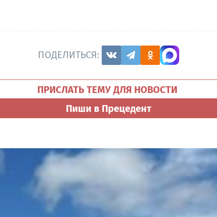
ПОДЕЛИТЬСЯ:
ПРИСЛАТЬ ТЕМУ ДЛЯ НОВОСТИ
Пиши в Прецедент