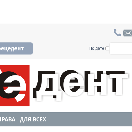
To searc
рецедент
По дате
а и Новосибирской области. Читайте свежие н
ПРАВА
ДЛЯ ВСЕХ