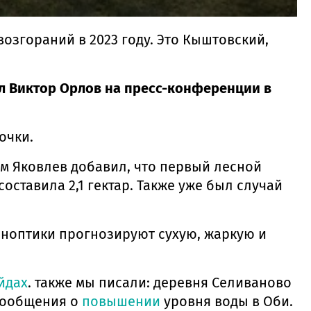
озгораний в 2023 году. Это Кыштовский,
л Виктор Орлов на пресс-конференции в
очки.
м Яковлев добавил, что первый лесной
ставила 2,1 гектар. Также уже был случай
иноптики прогнозируют сухую, жаркую и
йдах
. также мы писали: деревня Селиваново
сообщения о
повышении
уровня воды в Оби.