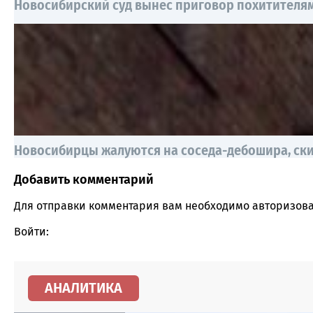
Новосибирский суд вынес приговор похитителям
Новосибирцы жалуются на соседа-дебошира, ск
Добавить комментарий
Comment section
Для отправки комментария вам необходимо
авторизова
Войти:
АНАЛИТИКА