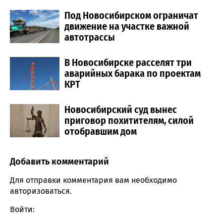
Под Новосибирском ограничат
движение на участке важной
автотрассы
В Новосибирске расселят три
аварийных барака по проектам
КРТ
Новосибирский суд вынес
приговор похитителям, силой
отобравшим дом
Добавить комментарий
Comment section
Для отправки комментария вам необходимо
авторизоваться
.
Войти: