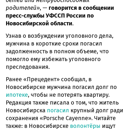
детей или нетрудоспособных
родителей»
, —
говорится в сообщении
пресс-службы УФССП России по
Новосибирской области
.
Узнав о возбуждении уголовного дела,
мужчина в короткие сроки погасил
задолженность в полном объеме, что
помогло ему избежать уголовного
преследования.
Ранее «Прецедент» сообщал, в
Новосибирске мужчина погасил долг по
ипотеке
, чтобы не потерять квартиру.
Редакция также писала о том, что житель
Новосибирска
погасил
крупный долг ради
сохранения «Porsche Cayenne». Читайте
также: в Новосибирске
волонтёры
ищут