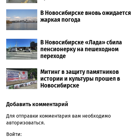
В Новосибирске вновь ожидается
жаркая погода
В Новосибирске «Лада» сбила
пенсионерку на пешеходном
переходе
Митинг в защиту памятников
истории и культуры прошел в
Новосибирске
Добавить комментарий
Comment section
Для отправки комментария вам необходимо
авторизоваться
.
Войти: