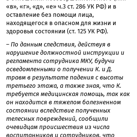
«в», «г», «д», «е» ч.3 ст. 286 УК РФ) и в
оставление без помощи лица,
находящегося в опасном для жизни и
здоровья состоянии (ст. 125 УК РФ).
–
По данным следствия, действуя в
нарушение должностной инструкции и
регламента сотрудника МКУ, будучи
осведомленными о получении К. и Д.
травм в результате падения с высоты
третьего этажа, а также зная, что К.
требуется медицинская помощь, так как
он находится в тяжелом болезненном
состоянии вследствие полученных
телесных повреждений, сообщили
очевидцам происшествия из числа
воспитанников и сотрудников, что