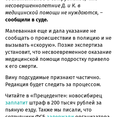
несовершеннолетние Д. и К. в
медицинской помощи не нуждаются, –
сообщили в суде.
Малеванная еще и дала указание не
сообщать о происшествии в полицию и не
вызывать «скорую». Позже экспертиза
установит, что несвоевременное оказание
медицинской помощи подростку привело
к его смерти.
Вину подсудимые признают частично.
Редакция будет следить за процессом.
Читайте в «Прецеденте»: новосибирец
заплатит
штраф в 200 тысяч рублей за
пьяную езду. Также мы писали, что
сотрудники ФСБ
задержали
организатора