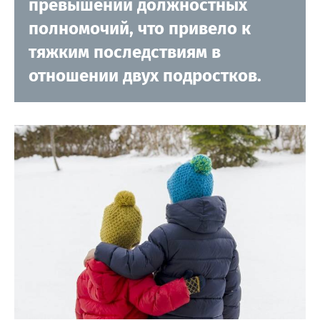
превышении должностных
полномочий, что привело к
тяжким последствиям в
отношении двух подростков.