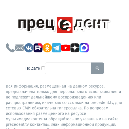
To search this site, enter a sear
По дате
Вся информация, размещенная на данном ресурсе,
предназначена только для персонального использования и
не подлежит дальнейшему воспроизведению или
распространению, иначе как со ссылкой на precedent.tv, для
сетевых СМИ обязательна гиперссылка. По вопросам
использования размещенного на ресурсе
мультимедиаконтента обращайтесь по указанным на сайте
precedent.tv контактам. Знак информационной продукции: