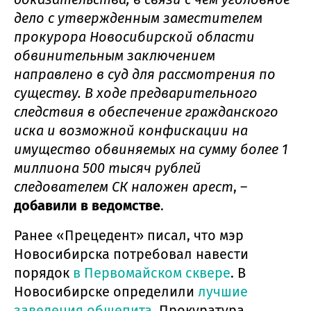
дело с утвержденным заместителем
прокурора Новосибирской области
обвинительным заключением
направлено в суд для рассмотрения по
существу. В ходе предварительного
следствия в обеспечение гражданского
иска и возможной конфискации на
имущество обвиняемых на сумму более 1
миллиона 500 тысяч рублей
следователем СК наложен арест
, –
добавили в ведомстве
.
Ранее «Прецедент» писал, что мэр
Новосибирска потребовал навести
порядок
в Первомайском сквере
. В
Новосибирске определили
лучшие
заведения общепита
. Прокуратура