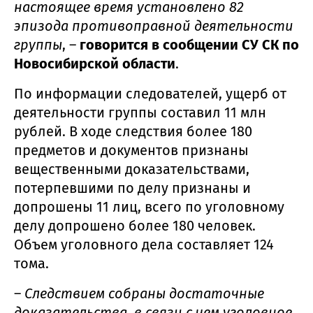
настоящее время установлено 82
эпизода противоправной деятельности
группы
, –
говорится в сообщении СУ СК по
Новосибирской области
.
По информации следователей, ущерб от
деятельности группы составил 11 млн
рублей. В ходе следствия более 180
предметов и документов признаны
вещественными доказательствами,
потерпевшими по делу признаны и
допрошены 11 лиц, всего по уголовному
делу допрошено более 180 человек.
Объем уголовного дела составляет 124
тома.
–
Следствием собраны достаточные
доказательства, в связи с чем уголовное