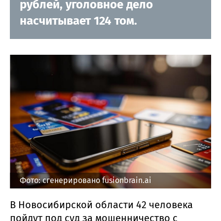
рублей, уголовное дело
насчитывает 124 том.
Фото: сгенерировано fusionbrain.ai
В Новосибирской области 42 человека
пойдут под суд за мошенничество с