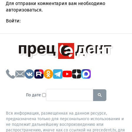
Для отправки комментария вам необходимо
авторизоваться
.
Войти:
To search this site, enter a sear
По дате
Вся информация, размещенная на данном ресурсе,
предназначена только для персонального использования и
не подлежит дальнейшему воспроизведению или
распространению, иначе как со ссылкой на precedent.tv, для