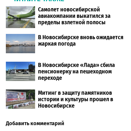
Самолет новосибирской
авиакомпании выкатился за
пределы взлетной полосы
В Новосибирске вновь ожидается
жаркая погода
В Новосибирске «Лада» сбила
пенсионерку на пешеходном
переходе
Митинг в защиту памятников
истории и культуры прошел в
Новосибирске
Добавить комментарий
Comment section