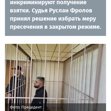
инкриминируют получение
взятки. Судья Руслан Фролов
принял решение избрать меру
пресечения в закрытом режиме.
Фото: Прецедент