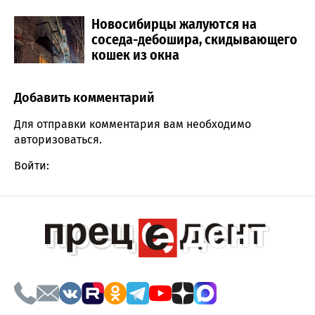
Новосибирцы жалуются на
соседа-дебошира, скидывающего
кошек из окна
Добавить комментарий
Comment section
Для отправки комментария вам необходимо
авторизоваться
.
Войти: