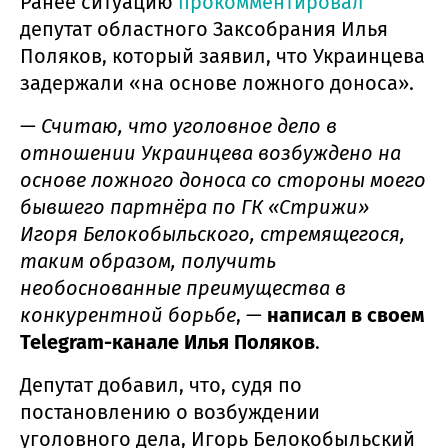
Ранее ситуацию
прокомментировал
депутат областного Заксобрания Илья
Поляков, который заявил, что Украинцева
задержали «на основе ложного доноса».
—
Считаю, что уголовное дело в
отношении Украинцева возбуждено на
основе ложного доноса со стороны моего
бывшего партнёра по ГК «Стрижи»
Игоря Белокобыльского, стремящегося,
таким образом, получить
необоснованные преимущества в
конкурентной борьбе
, —
написал в своем
Telegram-канале Илья Поляков
.
Депутат добавил, что, судя по
постановлению о возбуждении
уголовного дела, Игорь Белокобыльский