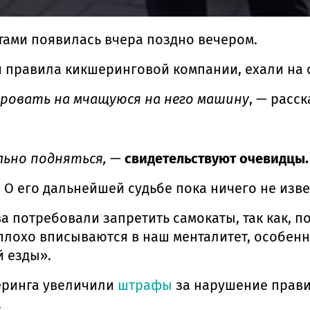
ами появилась вчера поздно вечером.
и правила кикшеринговой компании, ехали на 
ировать на мчащуюся на него машину
, — расс
льно подняться,
—
свидетельствуют очевидцы.
О его дальнейшей судьбе пока ничего не изве
а потребовали запретить самокаты, так как, 
плохо вписываются в наш менталитет, особен
й езды».
еринга увеличили
штрафы
за нарушение прави
.