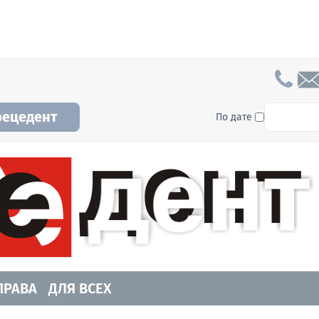
To searc
рецедент
По дате
а и Новосибирской области. Читайте свежие н
ПРАВА
ДЛЯ ВСЕХ