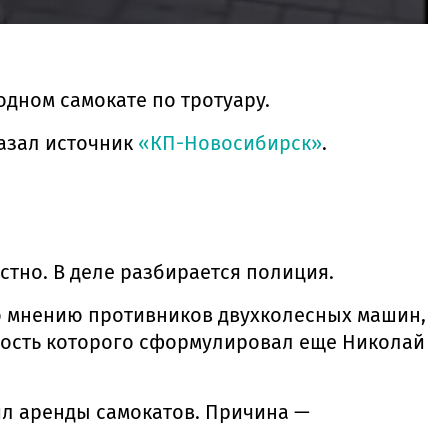
одном самокате по тротуару.
казал источник
«КП-Новосибирск»
.
стно. В деле разбирается полиция.
по мнению противников двухколесных машин,
ность которого сформулировал еще Николай
л аренды самокатов. Причина —