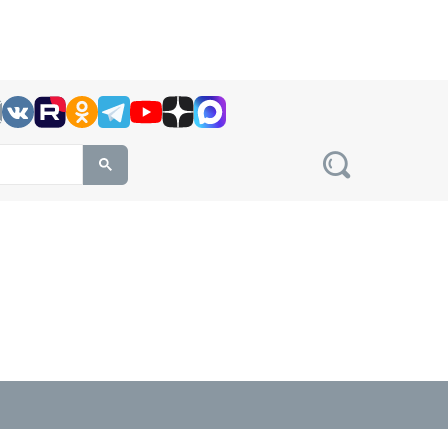
h this site, enter a search term
овости на сайте сетевого издания Precedent.