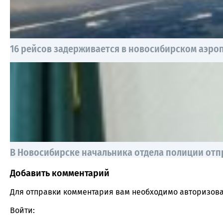
16 рейсов задерживается в новосибирском аэро
В Новосибирске начальника отдела полиции отп
Добавить комментарий
Comment section
Для отправки комментария вам необходимо
авторизова
Войти: