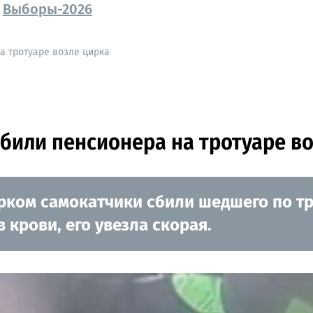
Выборы-2026
а тротуаре возле цирка
били пенсионера на тротуаре в
ирком самокатчики сбили шедшего по т
 крови, его увезла скорая.