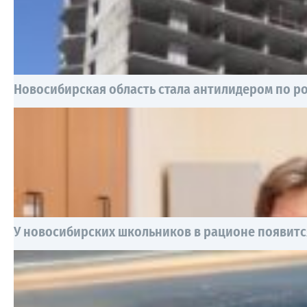
Новосибирская область стала антилидером по р
У новосибирских школьников в рационе появится