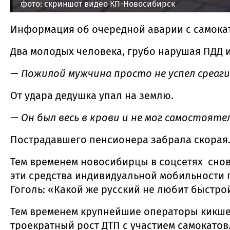
фото: скриншот видео КП-Новосибирск
Информация об очередной аварии с самокат
Два молодых человека, грубо нарушая ПДД 
— Пожилой мужчина просто не успел среаг
От удара дедушка упал на землю.
— Он был весь в крови и не мог самостояте
Пострадавшего пенсионера забрала скорая. 
Тем временем новосибирцы в соцсетях снов
эти средства индивидуальной мобильности 
Гоголь: «Какой же русский не любит быстро
Тем временем крупнейшие операторы кикш
троекратный рост ДТП с участием самокатов