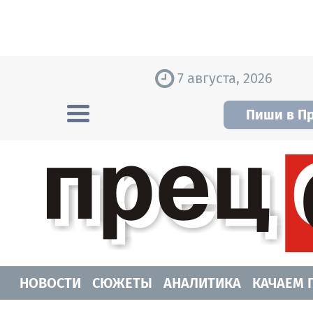
Skip to content
7 августа, 2026
Пиши в П
Прецедент TV
Самые актуальные новости Новосибирск
НОВОСТИ
СЮЖЕТЫ
АНАЛИТИКА
КАЧАЕМ 