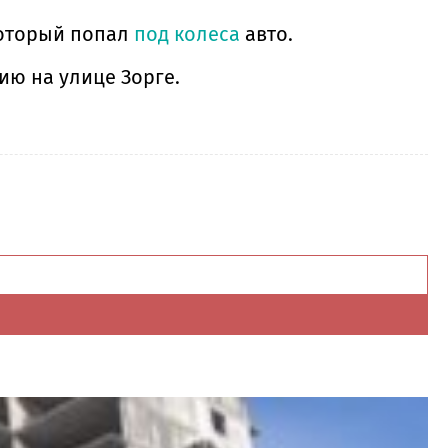
который попал
под колеса
авто.
ию на улице Зорге.