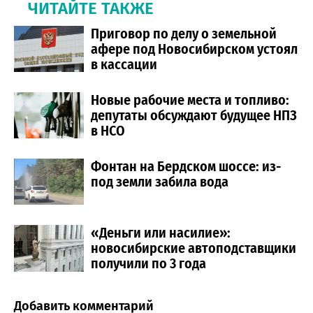
ЧИТАЙТЕ ТАКЖЕ
Приговор по делу о земельной
афере под Новосибирском устоял
в кассации
Новые рабочие места и топливо:
депутаты обсуждают будущее НПЗ
в НСО
Фонтан на Бердском шоссе: из-
под земли забила вода
«Деньги или насилие»:
новосибирские автоподставщики
получили по 3 года
Добавить комментарий
Comment section