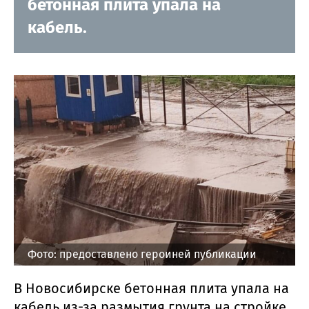
бетонная плита упала на
кабель.
Фото: предоставлено героиней публикации
В Новосибирске бетонная плита упала на
кабель из-за размытия грунта на стройке.