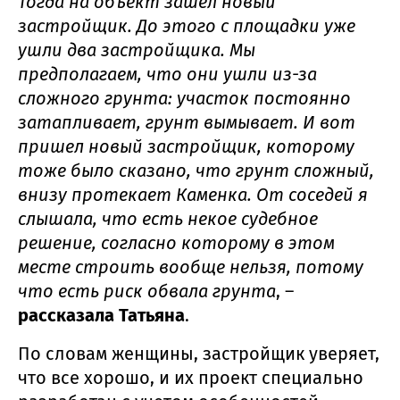
Тогда на объект зашел новый
застройщик. До этого с площадки уже
ушли два застройщика. Мы
предполагаем, что они ушли из-за
сложного грунта: участок постоянно
затапливает, грунт вымывает. И вот
пришел новый застройщик, которому
тоже было сказано, что грунт сложный,
внизу протекает Каменка. От соседей я
слышала, что есть некое судебное
решение, согласно которому в этом
месте строить вообще нельзя, потому
что есть риск обвала грунта
, –
рассказала Татьяна
.
По словам женщины, застройщик уверяет,
что все хорошо, и их проект специально