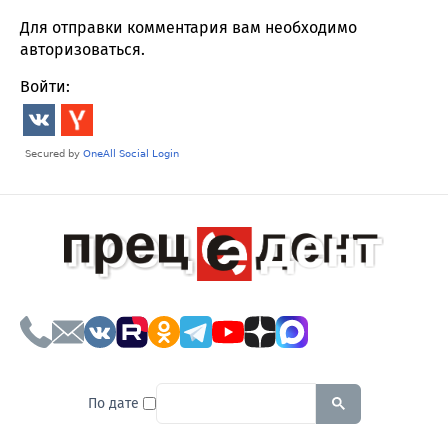
Для отправки комментария вам необходимо
авторизоваться
.
Войти:
To search this site, enter a sear
По дате