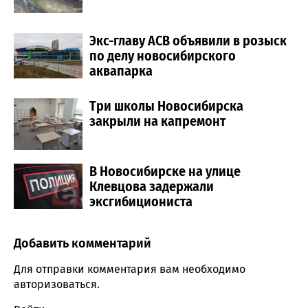
Экс-главу АСВ объявили в розыск
по делу новосибирского
аквапарка
Три школы Новосибирска
закрыли на капремонт
В Новосибирске на улице
Клевцова задержали
эксгибициониста
Добавить комментарий
Comment section
Для отправки комментария вам необходимо
авторизоваться
.