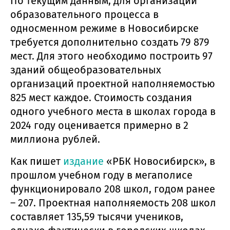
По текущим данным, для организации
образовательного процесса в
односменном режиме в Новосибирске
требуется дополнительно создать 79 879
мест. Для этого необходимо построить 97
зданий общеобразовательных
организаций проектной наполняемостью
825 мест каждое. Стоимость создания
одного учебного места в школах города в
2024 году оценивается примерно в 2
миллиона рублей.
Как пишет
издание
«РБК Новосибирск», в
прошлом учебном году в мегаполисе
функционировало 208 школ, годом ранее
– 207. Проектная наполняемость 208 школ
составляет 135,59 тысячи учеников,