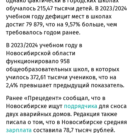
однако фактически в городских школах
обучалось 215,47 тысячи детей. В 2023/2024
учебном году дефицит мест в школах
достиг 79 879, что на 9,57% больше, чем
требовалось годом ранее.
В 2023/2024 учебном году в
Новосибирской области
функционировало 958
общеобразовательных школ, в которых
училось 372,61 тысячи учеников, что на
2,4% превышает предыдущий показатель.
Ранее «Прецедент» сообщал, что в
Новосибирске ищут
подрядчика
для сноса
двух аварийных домов. Редакция также
писала о том, что в Новосибирске средняя
зарплата
составила 78,7 тысяч рублей.