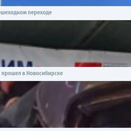
пешеходном переходе
ы прошел в Новосибирске