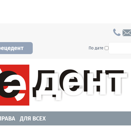
To searc
рецедент
По дате
а и Новосибирской области. Читайте свежие н
ПРАВА
ДЛЯ ВСЕХ