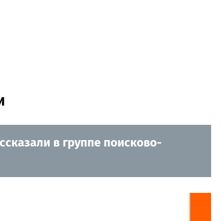
и
ссказали в группе поисково-