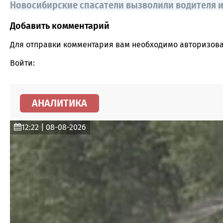
Новосибирские спасатели вызволили водителя и
Добавить комментарий
Comment section
Для отправки комментария вам необходимо
авторизова
Войти:
АНАЛИТИКА
12:22 | 08-08-2026