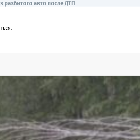
з разбитого авто после ДТП
ться
.