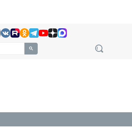
h this site, enter a search term
овости на сайте сетевого издания Precedent.