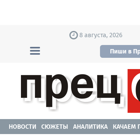
Skip to content
8 августа, 2026
Пиши в П
Прецедент TV
Самые актуальные новости Новосибирск
НОВОСТИ
СЮЖЕТЫ
АНАЛИТИКА
КАЧАЕМ 