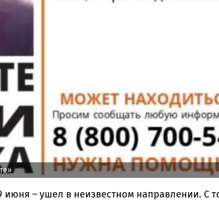
те»
 июня – ушел в неизвестном направлении. С т