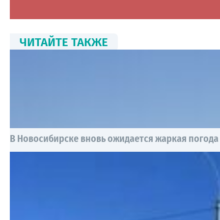
ЧИТАЙТЕ ТАКЖЕ
В Новосибирске вновь ожидается жаркая погода