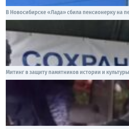
В Новосибирске «Лада» сбила пенсионерку на 
Митинг в защиту памятников истории и культур