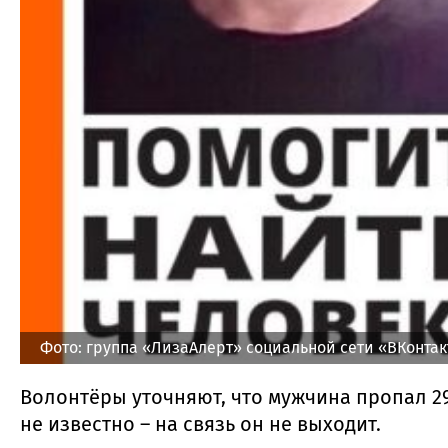
Фото: группа «ЛизаАлерт» социальной сети «ВКонтак
Волонтёры уточняют, что мужчина пропал 29
не известно – на связь он не выходит.