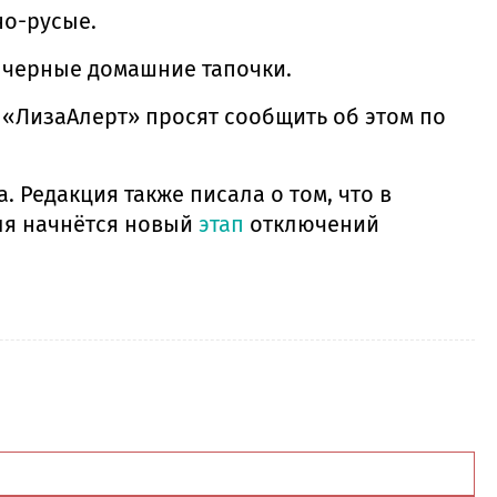
но-русые.
и черные домашние тапочки.
 «ЛизаАлерт» просят сообщить об этом по
 Редакция также писала о том, что в
юля начнётся новый
этап
отключений