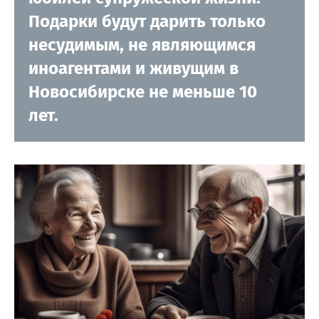
Подарки будут дарить только
несудимым, не являющимся
иноагентами и живущим в
Новосибирске не меньше 10
лет.