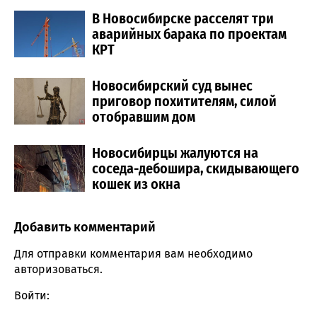
В Новосибирске расселят три
аварийных барака по проектам
КРТ
Новосибирский суд вынес
приговор похитителям, силой
отобравшим дом
Новосибирцы жалуются на
соседа-дебошира, скидывающего
кошек из окна
Добавить комментарий
Comment section
Для отправки комментария вам необходимо
авторизоваться
.
Войти: