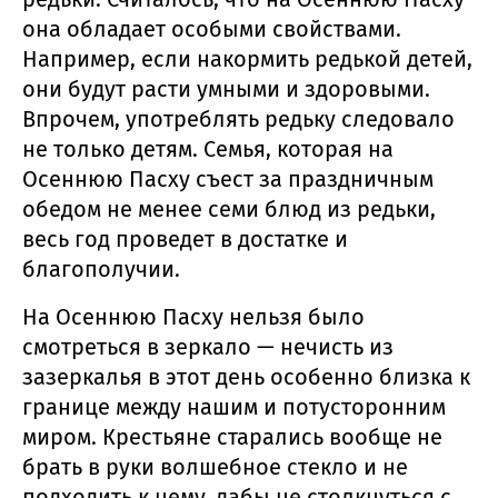
она обладает особыми свойствами.
Например, если накормить редькой детей,
они будут расти умными и здоровыми.
Впрочем, употреблять редьку следовало
не только детям. Семья, которая на
Осеннюю Пасху съест за праздничным
обедом не менее семи блюд из редьки,
весь год проведет в достатке и
благополучии.
На Осеннюю Пасху нельзя было
смотреться в зеркало — нечисть из
зазеркалья в этот день особенно близка к
границе между нашим и потусторонним
миром. Крестьяне старались вообще не
брать в руки волшебное стекло и не
подходить к нему, дабы не столкнуться с