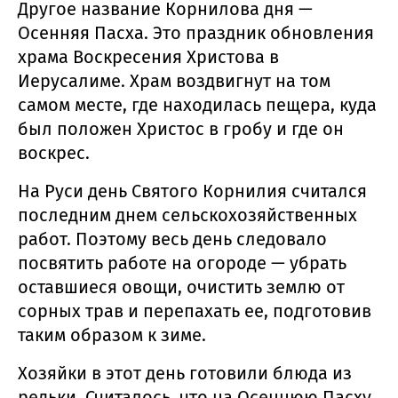
Другое название Корнилова дня —
Осенняя Пасха. Это праздник обновления
храма Воскресения Христова в
Иерусалиме. Храм воздвигнут на том
самом месте, где находилась пещера, куда
был положен Христос в гробу и где он
воскрес.
На Руси день Святого Корнилия считался
последним днем сельскохозяйственных
работ. Поэтому весь день следовало
посвятить работе на огороде — убрать
оставшиеся овощи, очистить землю от
сорных трав и перепахать ее, подготовив
таким образом к зиме.
Хозяйки в этот день готовили блюда из
редьки. Считалось, что на Осеннюю Пасху