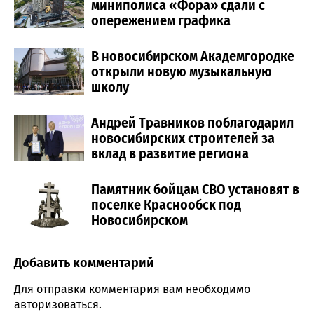
миниполиса «Фора» сдали с
опережением графика
В новосибирском Академгородке
открыли новую музыкальную
школу
Андрей Травников поблагодарил
новосибирских строителей за
вклад в развитие региона
Памятник бойцам СВО установят в
поселке Краснообск под
Новосибирском
Добавить комментарий
Comment section
Для отправки комментария вам необходимо
авторизоваться
.