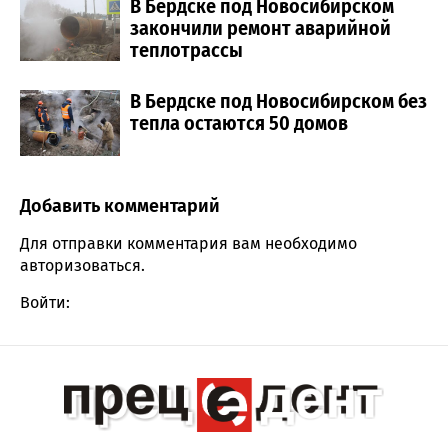
В Бердске под Новосибирском
закончили ремонт аварийной
теплотрассы
В Бердске под Новосибирском без
тепла остаются 50 домов
Добавить комментарий
Comment section
Для отправки комментария вам необходимо
авторизоваться
.
Войти: