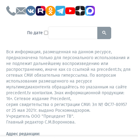
To search this site, enter a sear
По дате
Вся информация, размещенная на данном ресурсе,
предназначена только для персонального использования и
не подлежит дальнейшему воспроизведению или
распространению, иначе как со ссылкой на precedent.tv, для
сетевых СМИ обязательна гиперссылка. По вопросам
использования размещенного на ресурсе
мультимедиаконтента обращайтесь по указанным на сайте
precedent.tv контактам. Знак информационной продукции:
16+. Сетевое издание Precedent,
серия свидетельства о регистрации СМИ: Эл № ФС77-80957
от 25 мая 2021г. выдано Роскомнадзором.
Учредитель ООО "Прецедент ТВ".
Главный редактор С.М.Воронкова.
Адрес редакции: