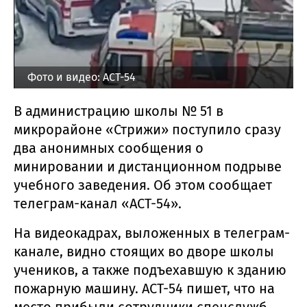
Фото и видео: АСТ-54
В администрацию школы № 51 в
микрорайоне «Стрижи» поступило сразу
два анонимных сообщения о
минировании и дистанционном подрыве
учебного заведения. Об этом сообщает
телеграм-канал «АСТ-54».
На видеокадрах, выложенных в телеграм-
канале, видно стоящих во дворе школы
учеников, а также подъехавшую к зданию
пожарную машину. АСТ-54 пишет, что на
место прибыли сотрудники спецслужб.