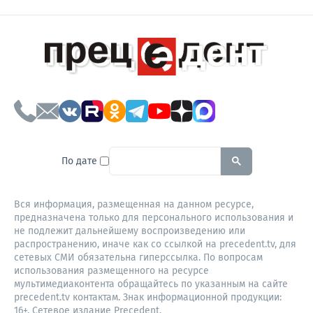
To search this site, enter a sear
По дате
Вся информация, размещенная на данном ресурсе,
предназначена только для персонального использования и
не подлежит дальнейшему воспроизведению или
распространению, иначе как со ссылкой на precedent.tv, для
сетевых СМИ обязательна гиперссылка. По вопросам
использования размещенного на ресурсе
мультимедиаконтента обращайтесь по указанным на сайте
precedent.tv контактам. Знак информационной продукции:
16+. Сетевое издание Precedent,