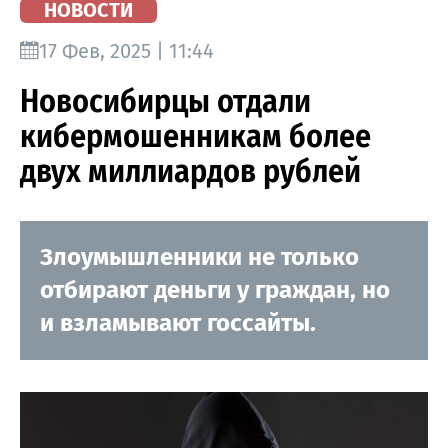
НОВОСТИ
17 Фев, 2025 | 11:44
Новосибирцы отдали
кибермошенникам более
двух миллиардов рублей
Злоумышленники не только
отбирают деньги у граждан, но
и взламывают госсайты.