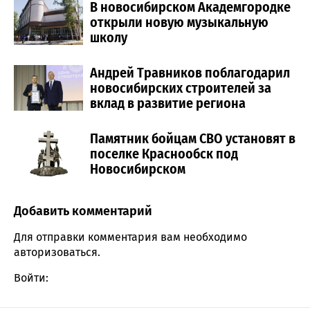
В новосибирском Академгородке
открыли новую музыкальную
школу
Андрей Травников поблагодарил
новосибирских строителей за
вклад в развитие региона
Памятник бойцам СВО установят в
поселке Краснообск под
Новосибирском
Добавить комментарий
Comment section
Для отправки комментария вам необходимо
авторизоваться
.
Войти: