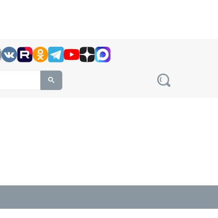
h this site, enter a search term
овости на сайте сетевого издания Precedent.