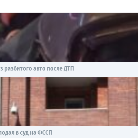
з разбитого авто после ДТП
одал в суд на ФССП