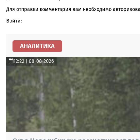
Comment section
Для отправки комментария вам необходимо
авторизова
Войти:
АНАЛИТИКА
12:22 | 08-08-2026