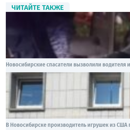
ЧИТАЙТЕ ТАКЖЕ
Новосибирские спасатели вызволили водителя и
В Новосибирске производитель игрушек из США п