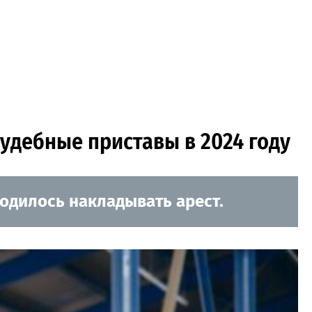
удебные приставы в 2024 году
одилось накладывать арест.