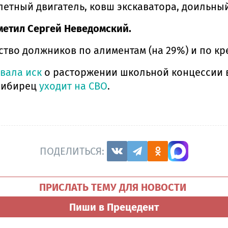
олетный двигатель, ковш экскаватора, доильный
метил Сергей Неведомский.
ство должников по алиментам (на 29%) и по кре
вала иск
о расторжении школьной концессии в
осибирец
уходит на СВО
.
ПОДЕЛИТЬСЯ:
ПРИСЛАТЬ ТЕМУ ДЛЯ НОВОСТИ
Пиши в Прецедент