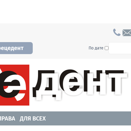
To searc
рецедент
По дате
а и Новосибирской области. Читайте свежие н
ПРАВА
ДЛЯ ВСЕХ