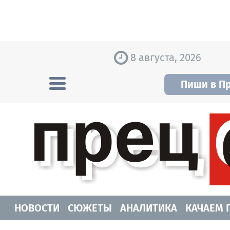
Skip to content
8 августа, 2026
Пиши в П
Прецедент TV
Самые актуальные новости Новосибирск
НОВОСТИ
СЮЖЕТЫ
АНАЛИТИКА
КАЧАЕМ 