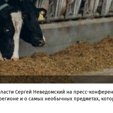
ласти Сергей Неведомский на пресс-конференц
регионе и о самых необычных предметах, кот