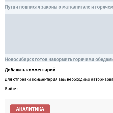
Путин подписал законы о маткапитале и горяче
Новосибирск готов накормить горячими обедам
Добавить комментарий
Comment section
Для отправки комментария вам необходимо
авторизова
Войти:
АНАЛИТИКА