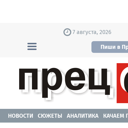
Skip to content
7 августа, 2026
Пиши в П
Прецедент TV
Самые актуальные новости Новосибирск
НОВОСТИ
СЮЖЕТЫ
АНАЛИТИКА
КАЧАЕМ 