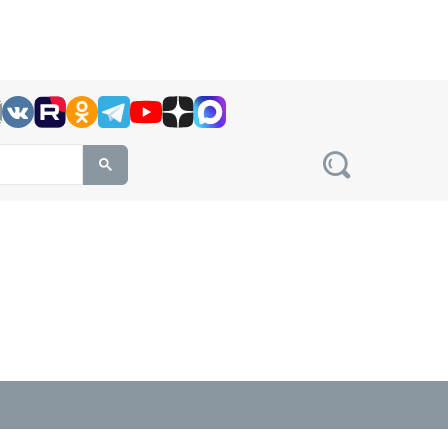
h this site, enter a search term
овости на сайте сетевого издания Precedent.