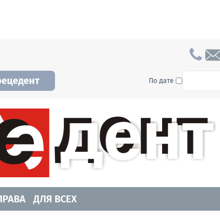
To searc
рецедент
По дате
а и Новосибирской области. Читайте свежие н
ПРАВА
ДЛЯ ВСЕХ