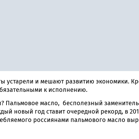
рты устарели и мешают развитию экономики. Кр
обязательными к исполнению.
ки? Пальмовое масло, бесполезный заменитель
дый новый год ставит очередной рекорд, в 2
требляемого россиянами пальмового масло выро