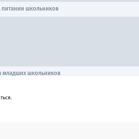
м питании школьников
и младших школьников
ться
.