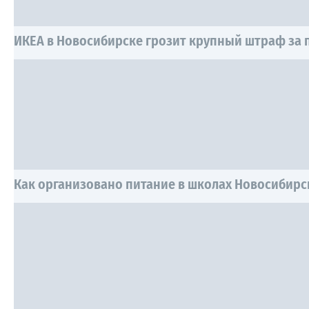
ИКЕА в Новосибирске грозит крупный штраф за
Как организовано питание в школах Новосибирс