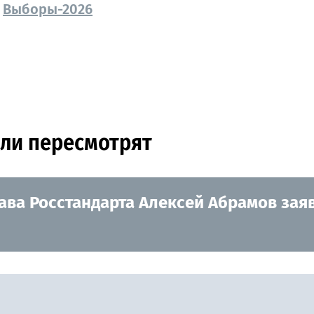
Выборы-2026
или пересмотрят
ава Росстандарта Алексей Абрамов заяв