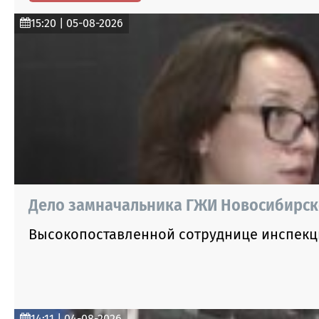
15:20 | 05-08-2026
Дело замначальника ГЖИ Новосибирско
Высокопоставленной сотруднице инспекц
14:11 | 04-08-2026