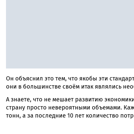
Он объяснил это тем, что якобы эти станда
они в большинстве своём итак являлись не
А знаете, что не мешает развитию экономи
страну просто невероятными объемами. Каж
тонн, а за последние 10 лет количество по