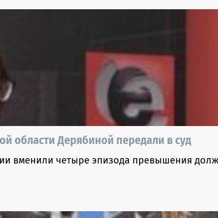
й области Дерябиной передали в суд
ии вменили четыре эпизода превышения дол