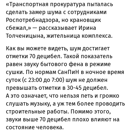
«Транспортная прокуратура пыталась
сделать замер шума с сотрудниками
Роспотребнадзора, но крановщик
сбежал,» — рассказывает Ирина
Толченицына, жительница комплекса.
Как вы можете видеть, шум достигает
отметки 70 децибел. Такой показатель
равен звуку бытового фена в режиме
сушки. По нормам СанПиН в ночное время
суток (с 23:00 до 7:00) шум не должен
превышать отметки в 30-45 децибел.
А это означает, что нельзя петь и громко
слушать музыку, а уж тем более проводить
строительные работы. Помимо этого,
звуки выше 70 децибел плохо влияют на
состояние человека.