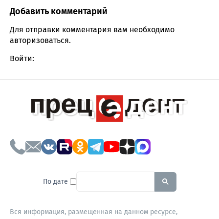
Добавить комментарий
Comment section
Для отправки комментария вам необходимо
авторизоваться
.
Войти:
To search this site, enter a sear
По дате
Вся информация, размещенная на данном ресурсе,