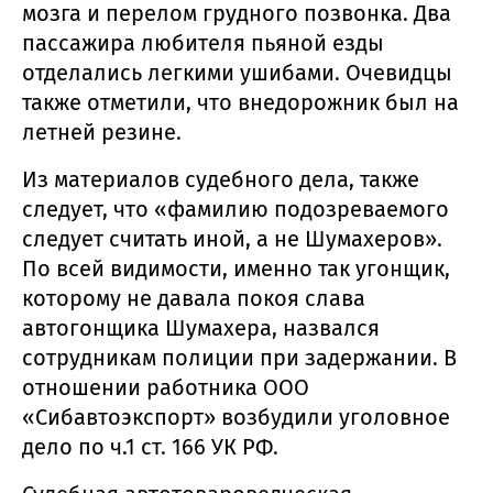
мозга и перелом грудного позвонка. Два
пассажира любителя пьяной езды
отделались легкими ушибами. Очевидцы
также отметили, что внедорожник был на
летней резине.
Из материалов судебного дела, также
следует, что «фамилию подозреваемого
следует считать иной, а не Шумахеров».
По всей видимости, именно так угонщик,
которому не давала покоя слава
автогонщика Шумахера, назвался
сотрудникам полиции при задержании. В
отношении работника ООО
«Сибавтоэкспорт» возбудили уголовное
дело по ч.1 ст. 166 УК РФ.