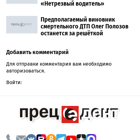
«Нетрезвый водитель»
Предполагаемый виновник
смертельного ДТП Олег Полозов
останется за решёткой
Добавить комментарий
Comment section
Для отправки комментария вам необходимо
авторизоваться
.
Войти: