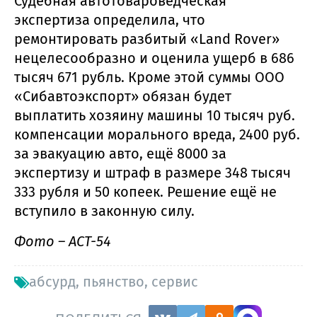
Судебная автотовароведческая
экспертиза определила, что
ремонтировать разбитый «Land Rover»
нецелесообразно и оценила ущерб в 686
тысяч 671 рубль. Кроме этой суммы ООО
«Сибавтоэкспорт» обязан будет
выплатить хозяину машины 10 тысяч руб.
компенсации морального вреда, 2400 руб.
за эвакуацию авто, ещё 8000 за
экспертизу и штраф в размере 348 тысяч
333 рубля и 50 копеек. Решение ещё не
вступило в законную силу.
Фото – АСТ-54
абсурд
,
пьянство
,
сервис