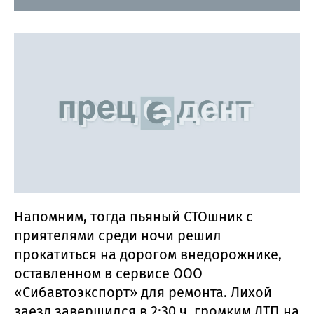
Напомним, тогда пьяный СТОшник с
приятелями среди ночи решил
прокатиться на дорогом внедорожнике,
оставленном в сервисе ООО
«Сибавтоэкспорт» для ремонта. Лихой
заезд завершился в 2:30 ч. громким ДТП на