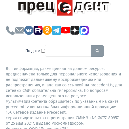
To search this site, enter a sear
По дате
Вся информация, размещенная на данном ресурсе,
предназначена только для персонального использования и
не подлежит дальнейшему воспроизведению или
распространению, иначе как со ссылкой на precedent.tv, для
сетевых СМИ обязательна гиперссылка. По вопросам
использования размещенного на ресурсе
мультимедиаконтента обращайтесь по указанным на сайте
precedent.tv контактам. Знак информационной продукции:
16+. Сетевое издание Precedent,
серия свидетельства о регистрации СМИ: Эл № ФС77-80957
от 25 мая 2021г. выдано Роскомнадзором.
Учредитель ООО "Прецедент ТВ".