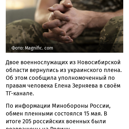
Фото: Magnific. com
Двое военнослужащих из Новосибирской
области вернулись из украинского плена.
Об этом сообщила уполномоченный по
правам человека Елена Зерняева в своём
ТГ-канале.
По информации Минобороны России,
обмен пленными состоялся 15 мая. В
итоге 205 российских военных были
возвращены на Родину.