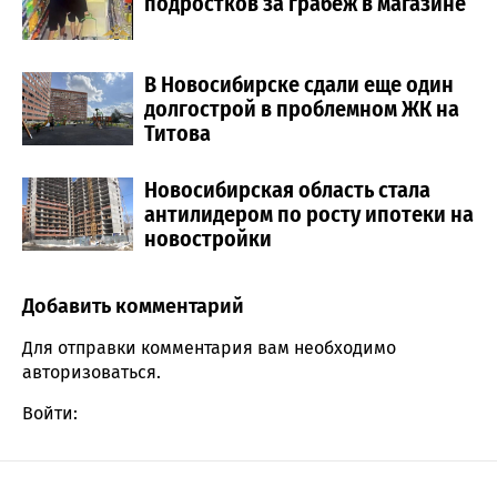
подростков за грабеж в магазине
В Новосибирске сдали еще один
долгострой в проблемном ЖК на
Титова
Новосибирская область стала
антилидером по росту ипотеки на
новостройки
Добавить комментарий
Comment section
Для отправки комментария вам необходимо
авторизоваться
.
Войти: