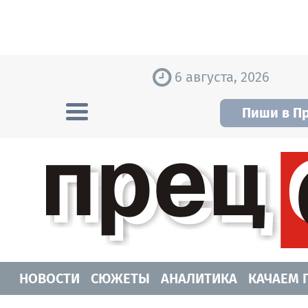
Skip to content
6 августа, 2026
Пиши в П
Прецедент TV
Самые актуальные новости Новосибирск
НОВОСТИ
СЮЖЕТЫ
АНАЛИТИКА
КАЧАЕМ 