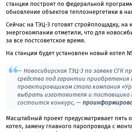
станции построят по федеральной программ
обновление объектов теплоэнергетики в на
Сейчас на ТЭЦ-3 готовят стройплощадку, на 
энергокомпании отметили, что для новосиб
за все постсоветское время.
На станции будет установлен новый котел 
— Новосибирская ТЭЦ-3 по заявке СГК
средства под гарантии приобретения 
проектировщиком стала компания «Ура
выбрать изготовителя и поставщика к
состоится конкурс,
—
проинформировал
Масштабный проект предусматривает пять ос
котел, замену главного паропровода с мон