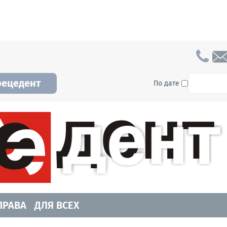
To searc
рецедент
По дате
а и Новосибирской области. Читайте свежие н
ПРАВА
ДЛЯ ВСЕХ