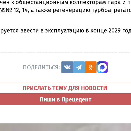
чен к общестанционным коллекторам пара и п
№№ 12, 14, а также регенерацию турбоагрегат
уется ввести в эксплуатацию в конце 2029 год
ПОДЕЛИТЬСЯ:
ПРИСЛАТЬ ТЕМУ ДЛЯ НОВОСТИ
Пиши в Прецедент