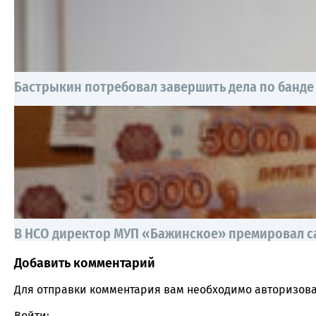
Бастрыкин потребовал завершить дела по банде
В НСО директор МУП «Бажинское» премировал сам
Добавить комментарий
Comment section
Для отправки комментария вам необходимо
авторизова
Войти: