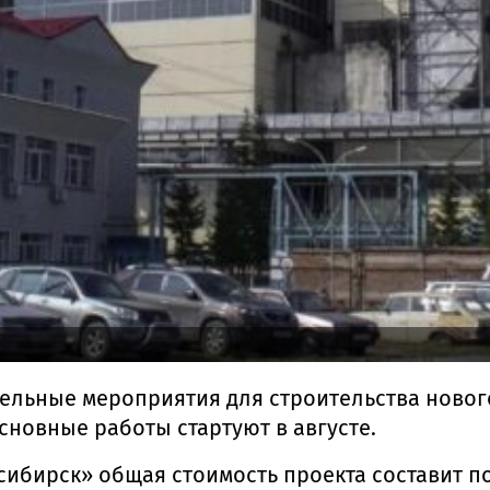
тельные мероприятия для строительства новог
сновные работы стартуют в августе.
сибирск» общая стоимость проекта составит п