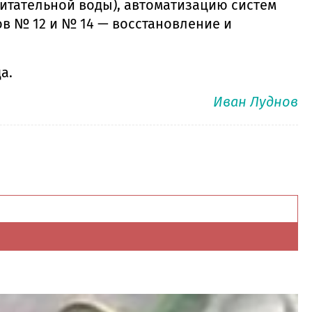
итательной воды), автоматизацию систем
ов № 12 и № 14 — восстановление и
а.
Иван Луднов