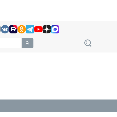
h this site, enter a search term
овости на сайте сетевого издания Precedent.