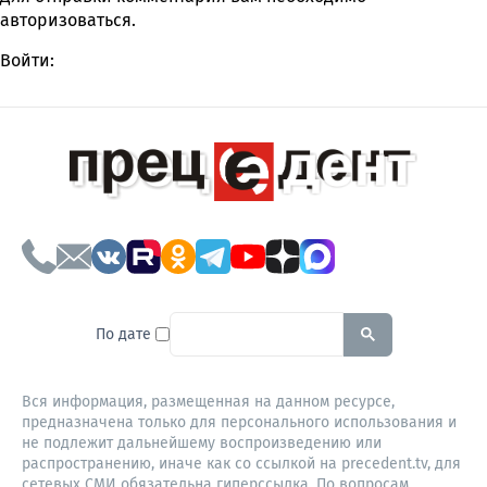
авторизоваться
.
Войти:
To search this site, enter a sear
По дате
Вся информация, размещенная на данном ресурсе,
предназначена только для персонального использования и
не подлежит дальнейшему воспроизведению или
распространению, иначе как со ссылкой на precedent.tv, для
сетевых СМИ обязательна гиперссылка. По вопросам