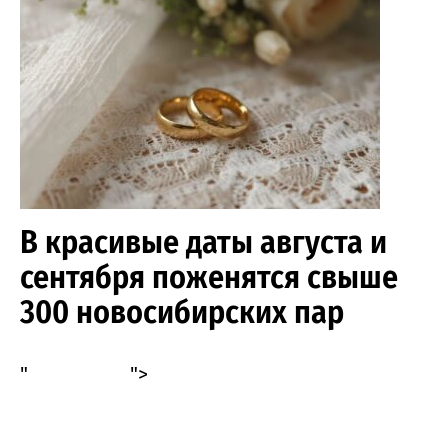
В красивые даты августа и
сентября поженятся свыше
300 новосибирских пар
"
">