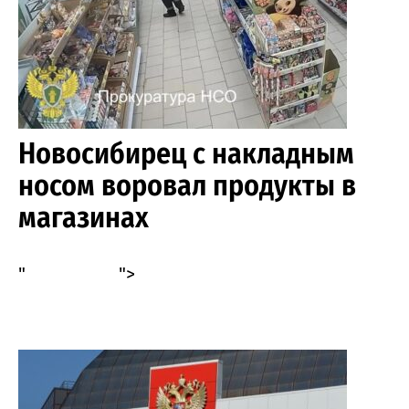
города
Новосибирец с накладным
носом воровал продукты в
магазинах
"
">