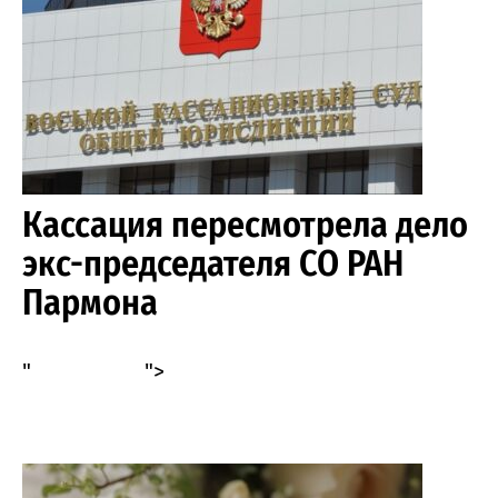
Кассация пересмотрела дело
экс-председателя СО РАН
Пармона
"
">