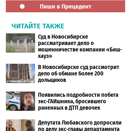
Пиши в Прецедент
ЧИТАЙТЕ ТАКЖЕ
Суд в Новосибирске
рассматривает дело о
мошенничестве компании «Биш-
хауз»
В Новосибирске суд рассмотрит
дело об обмане более 200
дольщиков
Появились подробности побега
экс-ГАИшника, бросившего
раненных в ДТП девочек
Депутата Любавского допросили
по делу экс-главы департамента