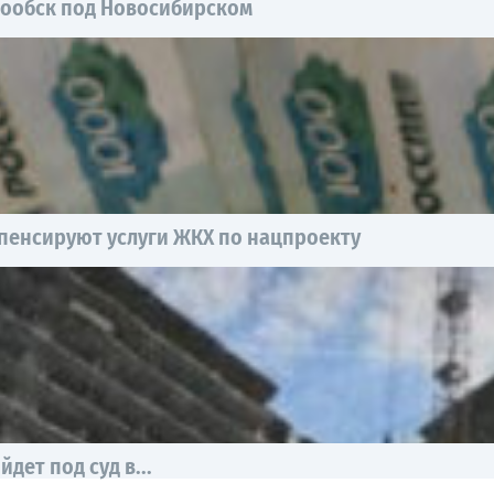
нообск под Новосибирском
пенсируют услуги ЖКХ по нацпроекту
дет под суд в...