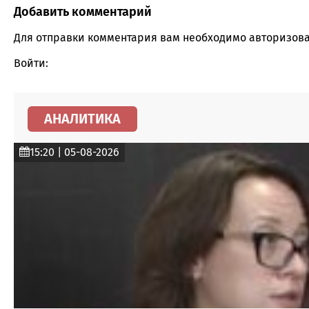
Добавить комментарий
Comment section
Для отправки комментария вам необходимо
авторизова
Войти:
АНАЛИТИКА
15:20 | 05-08-2026