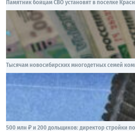
Памятник бойцам СВО установят в поселке Крас
Тысячам новосибирских многодетных семей ком
500 млн ₽ и 200 дольщиков: директор стройки пой