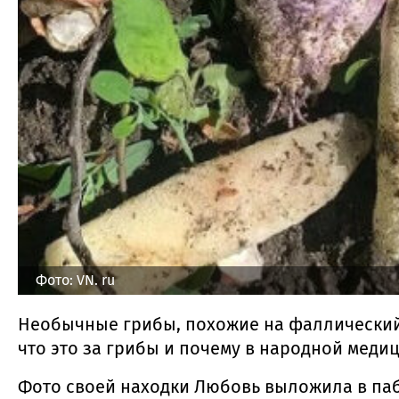
Фото: VN. ru
Необычные грибы, похожие на фаллический 
что это за грибы и почему в народной меди
Фото своей находки Любовь выложила в паб