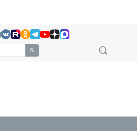
h this site, enter a search term
овости на сайте сетевого издания Precedent.