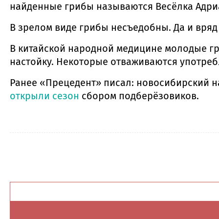
найденные грибы называются Весёлка Адриан
В зрелом виде грибы несъедобны. Да и вряд 
В китайской народной медицине молодые гр
настойку. Некоторые отваживаются употребл
Ранее «Прецедент» писал: новосибирский 
открыли сезон
сбором подберёзовиков.