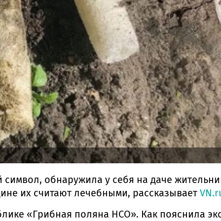
символ, обнаружила у себя на даче жительни
цине их считают лечебными, рассказывает
VN.r
лике «Грибная поляна НСО». Как пояснила экс