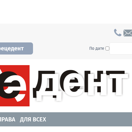
To searc
рецедент
По дате
а и Новосибирской области. Читайте свежие н
ПРАВА
ДЛЯ ВСЕХ