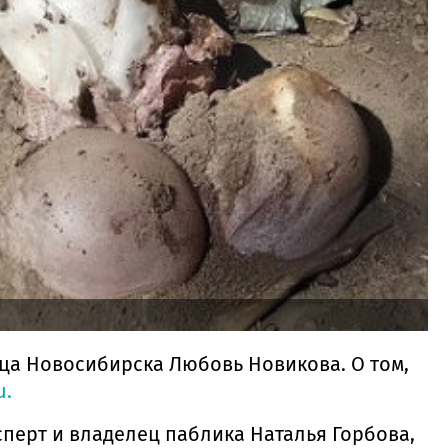
ца Новосибирска Любовь Новикова. О том,
u.
перт и владелец паблика Наталья Горбова,