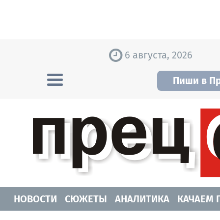
Skip to content
6 августа, 2026
Пиши в П
Прецедент TV
Самые актуальные новости Новосибирск
НОВОСТИ
СЮЖЕТЫ
АНАЛИТИКА
КАЧАЕМ 