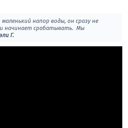
маленький напор воды, он сразу не
аки начинает срабатывать. Мы
ли Г.