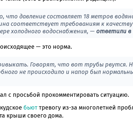
, что давление составляет 18 метров водяно
ина соответствует требованиям к качеству 
ере холодного водоснабжения, —
ответили в 
роисходящее — это норма.
ривыкать. Говорят, что вот трубы рвутся. Но
обного не происходило и напор был нормальн
ал с просьбой прокомментировать ситуацию.
окудское
бьют
тревогу из-за многолетней пробл
та крыши своего дома.