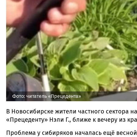
Фото: читатель «Прецедента»
В Новосибирске жители частного сектора н
«Прецеденту» Нэли Г., ближе к вечеру из кр
Проблема у сибиряков началась ещё весной.