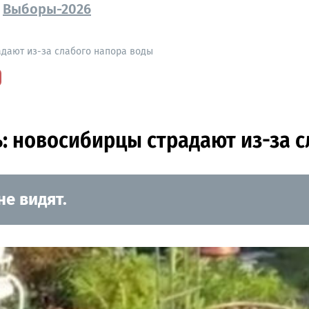
Выборы-2026
адают из-за слабого напора воды
ь: новосибирцы страдают из-за 
е видят.