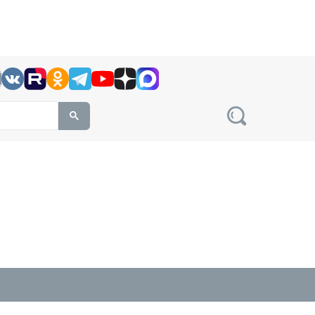
h this site, enter a search term
овости на сайте сетевого издания Precedent.