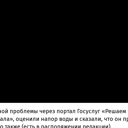
ой проблемы через портал Госуслуг «Решаем в
а», оценили напор воды и сказали, что он п
о также (есть в распоряжении редакции).