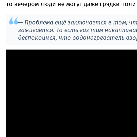
то вечером люди не могут даже грядки полит
— Проблема ещё заключается в том, что
зажигается. То есть газ там накаплив
беспокоимся, что водонагреватель вз