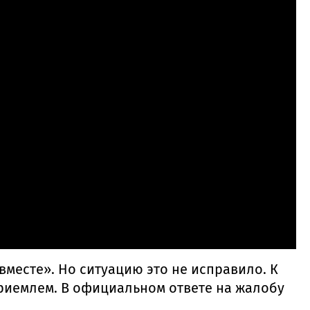
месте». Но ситуацию это не исправило. К
риемлем. В официальном ответе на жалобу