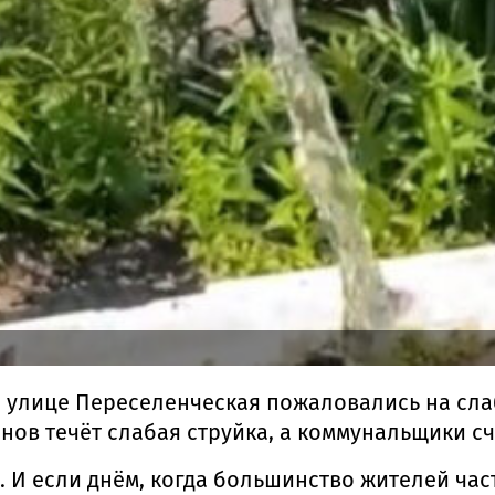
а улице Переселенческая пожаловались на сл
анов течёт слабая струйка, а коммунальщики с
 И если днём, когда большинство жителей част