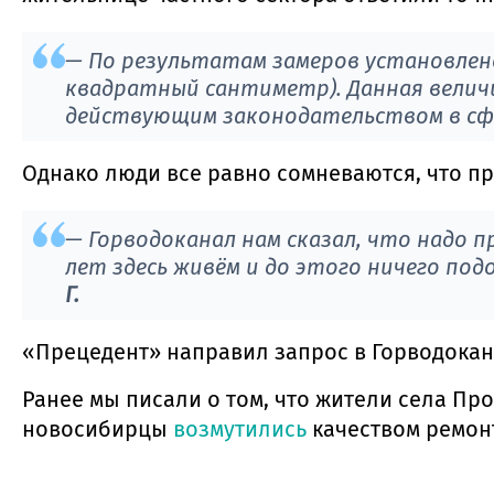
— По результатам замеров установлено
квадратный сантиметр). Данная велич
действующим законодательством в сф
Однако люди все равно сомневаются, что п
— Горводоканал нам сказал, что надо п
лет здесь живём и до этого ничего под
Г.
«Прецедент» направил запрос в Горводокан
Ранее мы писали о том, что жители села Пр
новосибирцы
возмутились
качеством ремон