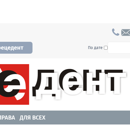
To searc
рецедент
По дате
а и Новосибирской области. Читайте свежие н
ПРАВА
ДЛЯ ВСЕХ