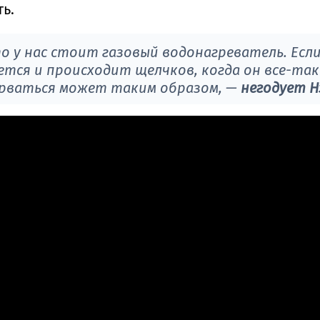
ь.
 у нас стоит газовый водонагреватель. Если 
ается и происходит щелчков, когда он все-т
орваться может таким образом, —
негодует Нэ