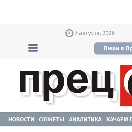
Skip to content
7 августа, 2026
Пиши в П
Прецедент TV
Самые актуальные новости Новосибирск
НОВОСТИ
СЮЖЕТЫ
АНАЛИТИКА
КАЧАЕМ 