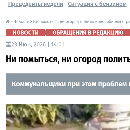
Прецеденты недели
Ситуация с бензином
Новости
Ни помыться, ни огород полить: новосибирцы стр
НОВОСТИ
ОБРАЩЕНИЯ В РЕДАКЦИЮ
23 Июн, 2026 | 14:01
Ни помыться, ни огород полит
Коммунальщики при этом проблем н