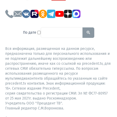
To search this site, enter a sear
По дате
Вся информация, размещенная на данном ресурсе,
предназначена только для персонального использования и
не подлежит дальнейшему воспроизведению или
распространению, иначе как со ссылкой на precedent.tv, для
сетевых СМИ обязательна гиперссылка. По вопросам
использования размещенного на ресурсе
мультимедиаконтента обращайтесь по указанным на сайте
precedent.tv контактам. Знак информационной продукции:
16+. Сетевое издание Precedent,
серия свидетельства о регистрации СМИ: Эл № ФС77-80957
от 25 мая 2021г. выдано Роскомнадзором.
Учредитель ООО "Прецедент ТВ".
Главный редактор С.М.Воронкова.