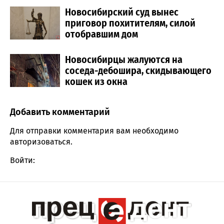
Новосибирский суд вынес
приговор похитителям, силой
отобравшим дом
Новосибирцы жалуются на
соседа-дебошира, скидывающего
кошек из окна
Добавить комментарий
Comment section
Для отправки комментария вам необходимо
авторизоваться
.
Войти: