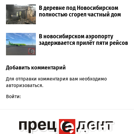
В деревне под Новосибирском
полностью сгорел частный дом
В новосибирском аэропорту
задержвается прилёт пяти рейсов
Добавить комментарий
Comment section
Для отправки комментария вам необходимо
авторизоваться
.
Войти: