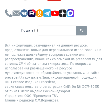
To search this site, enter a sear
По дате
Вся информация, размещенная на данном ресурсе,
предназначена только для персонального использования и
не подлежит дальнейшему воспроизведению или
распространению, иначе как со ссылкой на precedent.tv, для
сетевых СМИ обязательна гиперссылка. По вопросам
использования размещенного на ресурсе
мультимедиаконтента обращайтесь по указанным на сайте
precedent.tv контактам. Знак информационной продукции:
16+. Сетевое издание Precedent,
серия свидетельства о регистрации СМИ: Эл № ФС77-80957
от 25 мая 2021г. выдано Роскомнадзором.
Учредитель ООО "Прецедент ТВ".
Главный редактор С.М.Воронкова.