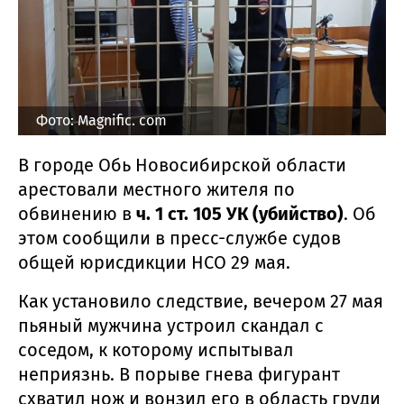
Фото: Magnific. com
В городе Обь Новосибирской области
арестовали местного жителя по
обвинению в
ч. 1 ст. 105 УК (убийство)
. Об
этом сообщили в пресс-службе судов
общей юрисдикции НСО 29 мая.
Как установило следствие, вечером 27 мая
пьяный мужчина устроил скандал с
соседом, к которому испытывал
неприязнь. В порыве гнева фигурант
схватил нож и вонзил его в область груди