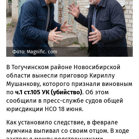
Фото: Magnific. com
В Тогучинском районе Новосибирской
области вынесли приговор Кириллу
Мушанкову, которого признали виновным
по
ч.1 ст.105 УК (убийство)
. Об этом
сообщили в пресс-службе судов общей
юрисдикции НСО 18 июня.
Как установило следствие, в феврале
мужчина выпивал со своим отцом. В ходе
застолья между родственниками