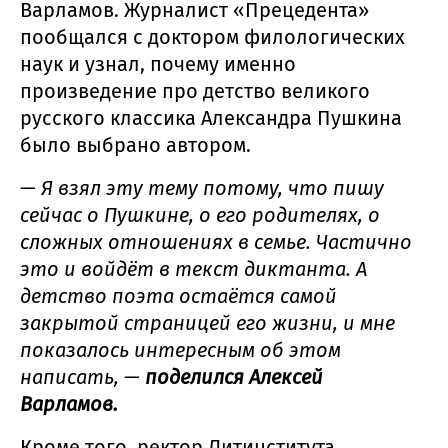
Варламов. Журналист «Прецедента»
пообщался с доктором филологических
наук и узнал, почему именно
произведение про детство великого
русского классика Александра Пушкина
было выбрано автором.
— Я взял эту тему потому, что пишу
сейчас о Пушкине, о его родителях, о
сложных отношениях в семье. Частично
это и войдёт в текст диктанта. А
детство поэта остаётся самой
закрытой страницей его жизни, и мне
показалось интересным об этом
написать, —
поделился Алексей
Варламов.
Кроме того, ректор Литинститута