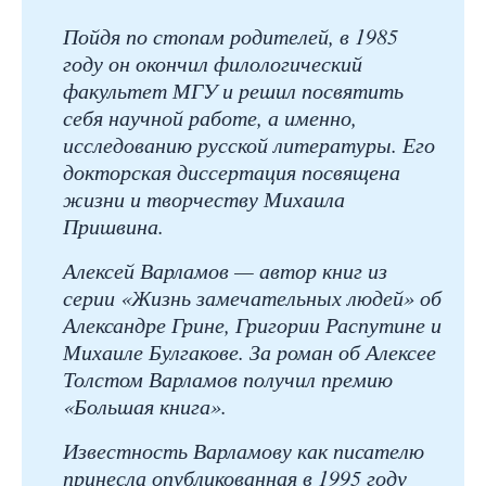
Пойдя по стопам родителей, в 1985
году он окончил филологический
факультет МГУ и решил посвятить
себя научной работе, а именно,
исследованию русской литературы. Его
докторская диссертация посвящена
жизни и творчеству Михаила
Пришвина.
Алексей Варламов — автор книг из
серии «Жизнь замечательных людей» об
Александре Грине, Григории Распутине и
Михаиле Булгакове. За роман об Алексее
Толстом Варламов получил премию
«Большая книга».
Известность Варламову как писателю
принесла опубликованная в 1995 году