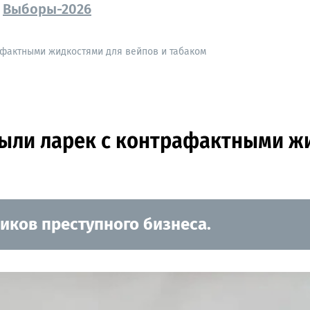
Выборы-2026
афактными жидкостями для вейпов и табаком
ыли ларек с контрафактными жи
иков преступного бизнеса.