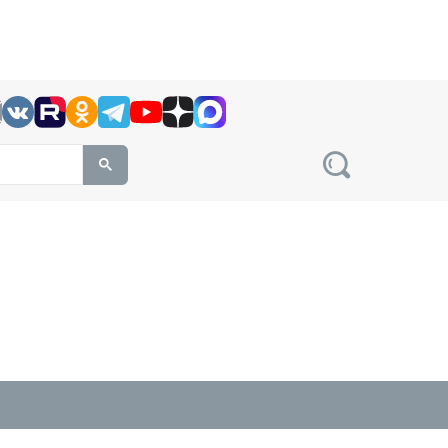
h this site, enter a search term
овости на сайте сетевого издания Precedent.