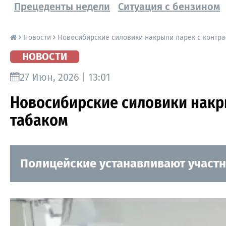
Прецеденты недели
Ситуация с бензином
Новости
Новосибирские силовики накрыли ларек с контр
НОВОСТИ
27 Июн, 2026 | 13:01
Новосибирские силовики накр
табаком
Полицейские устанавливают участн