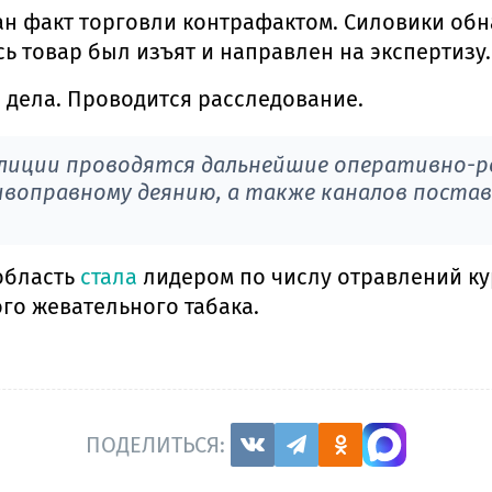
ан факт торговли контрафактом. Силовики обн
 товар был изъят и направлен на экспертизу.
 дела. Проводится расследование.
лиции проводятся дальнейшие оперативно-р
ивоправному деянию, а также каналов поста
область
стала
лидером по числу отравлений ку
го жевательного табака.
ПОДЕЛИТЬСЯ: