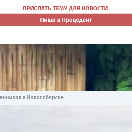
ПРИСЛАТЬ ТЕМУ ДЛЯ НОВОСТИ
Пиши в Прецедент
енников в Новосибирске