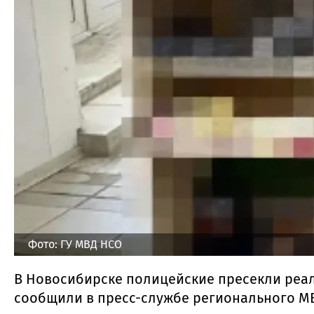
Фото: ГУ МВД НСО
В Новосибирске полицейские пресекли реа
сообщили в пресс-службе регионального МВ