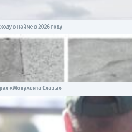
оду в найме в 2026 году
рах «Монумента Славы»