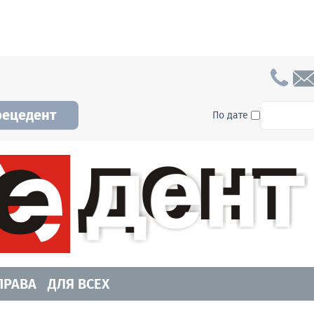
To searc
рецедент
По дате
а и Новосибирской области. Читайте свежие н
ПРАВА
ДЛЯ ВСЕХ