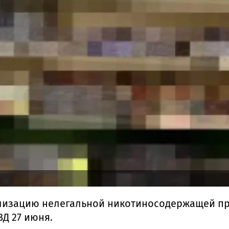
лизацию нелегальной никотиносодержащей про
Д 27 июня.