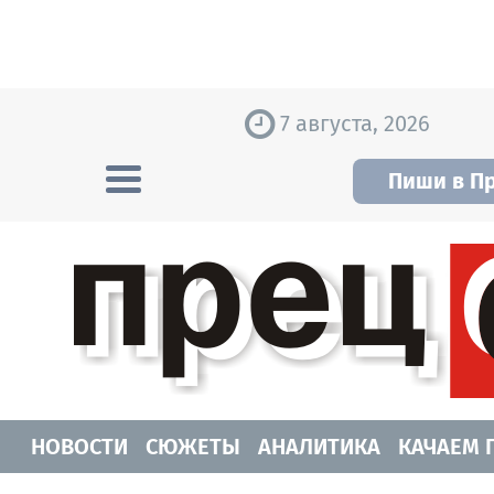
Skip to content
7 августа, 2026
Пиши в П
Прецедент TV
Самые актуальные новости Новосибирск
НОВОСТИ
СЮЖЕТЫ
АНАЛИТИКА
КАЧАЕМ 