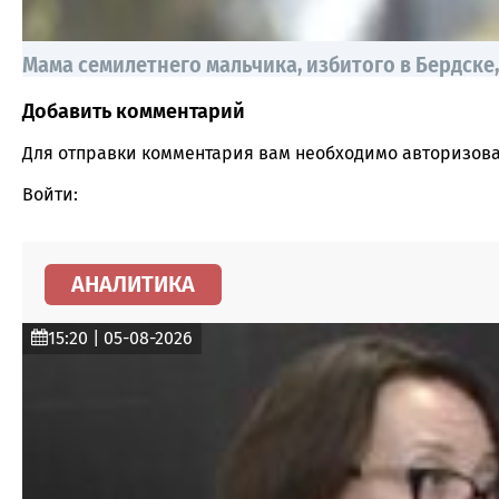
Мама семилетнего мальчика, избитого в Бердске,
Добавить комментарий
Comment section
Для отправки комментария вам необходимо
авторизова
Войти:
АНАЛИТИКА
15:20 | 05-08-2026