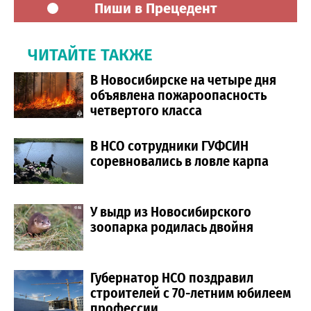
Пиши в Прецедент
ЧИТАЙТЕ ТАКЖЕ
В Новосибирске на четыре дня
объявлена пожароопасность
четвертого класса
В НСО сотрудники ГУФСИН
соревновались в ловле карпа
У выдр из Новосибирского
зоопарка родилась двойня
Губернатор НСО поздравил
строителей с 70-летним юбилеем
профессии