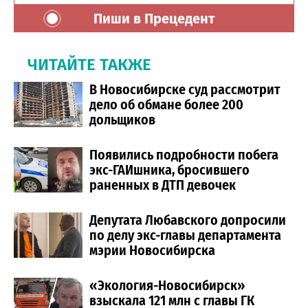
Пиши в Прецедент
ЧИТАЙТЕ ТАКЖЕ
В Новосибирске суд рассмотрит
дело об обмане более 200
дольщиков
Появились подробности побега
экс-ГАИшника, бросившего
раненных в ДТП девочек
Депутата Любавского допросили
по делу экс-главы департамента
мэрии Новосибирска
«Экология-Новосибирск»
взыскала 121 млн с главы ГК