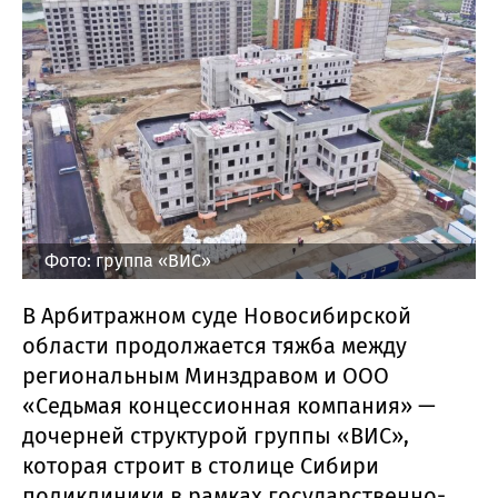
Фото: группа «ВИС»
В Арбитражном суде Новосибирской
области продолжается тяжба между
региональным Минздравом и ООО
«Седьмая концессионная компания» —
дочерней структурой группы «ВИС»,
которая строит в столице Сибири
поликлиники в рамках государственно-