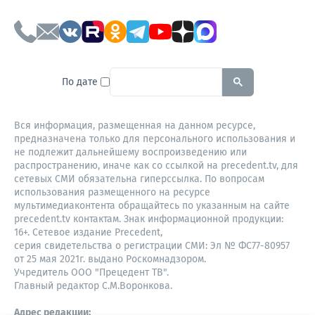
To search this site, enter a sear
По дате
Вся информация, размещенная на данном ресурсе,
предназначена только для персонального использования и
не подлежит дальнейшему воспроизведению или
распространению, иначе как со ссылкой на precedent.tv, для
сетевых СМИ обязательна гиперссылка. По вопросам
использования размещенного на ресурсе
мультимедиаконтента обращайтесь по указанным на сайте
precedent.tv контактам. Знак информационной продукции:
16+. Сетевое издание Precedent,
серия свидетельства о регистрации СМИ: Эл № ФС77-80957
от 25 мая 2021г. выдано Роскомнадзором.
Учредитель ООО "Прецедент ТВ".
Главный редактор С.М.Воронкова.
Адрес редакции: