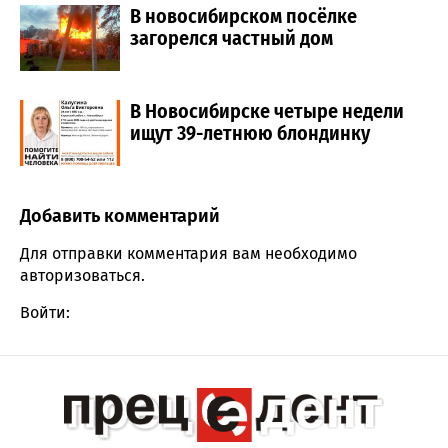
В новосибирском посёлке
загорелся частный дом
В Новосибирске четыре недели
ищут 39-летнюю блондинку
Добавить комментарий
Comment section
Для отправки комментария вам необходимо
авторизоваться
.
Войти: