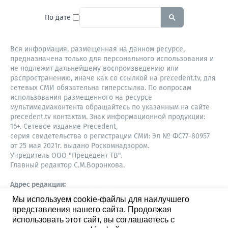
To search this site, enter a sear
По дате
Вся информация, размещенная на данном ресурсе,
предназначена только для персонального использования и
не подлежит дальнейшему воспроизведению или
распространению, иначе как со ссылкой на precedent.tv, для
сетевых СМИ обязательна гиперссылка. По вопросам
использования размещенного на ресурсе
мультимедиаконтента обращайтесь по указанным на сайте
precedent.tv контактам. Знак информационной продукции:
16+. Сетевое издание Precedent,
серия свидетельства о регистрации СМИ: Эл № ФС77-80957
от 25 мая 2021г. выдано Роскомнадзором.
Учредитель ООО "Прецедент ТВ".
Главный редактор С.М.Воронкова.
Адрес редакции:
Советская, 52, 4 этаж, офис 401
Мы используем cookie-файлы для наилучшего
630087,
представления нашего сайта. Продолжая
Новосибирск
8-960-779-12-96,
использовать этот сайт, вы соглашаетесь с
S.Voronkova@precedent.tv