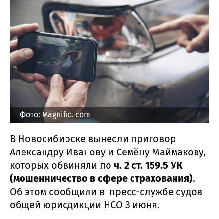
Фото: Magnific. com
В Новосибирске вынесли приговор
Александру Иванову и Семёну Маймакову,
которых обвиняли по
ч. 2 ст. 159.5 УК
(мошенничество в сфере страхования)
.
Об этом сообщили в пресс-службе судов
общей юрисдикции НСО 3 июня.