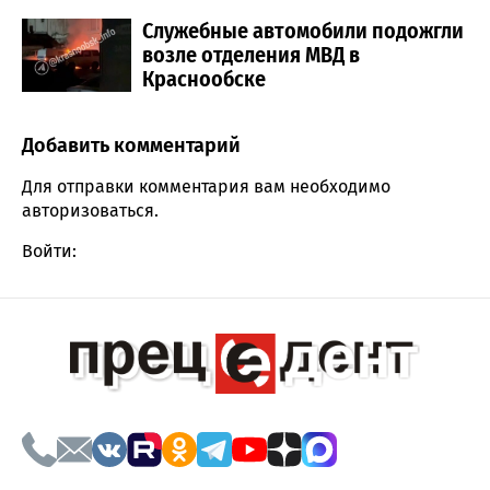
Служебные автомобили подожгли
возле отделения МВД в
Краснообске
Добавить комментарий
Comment section
Для отправки комментария вам необходимо
авторизоваться
.
Войти: