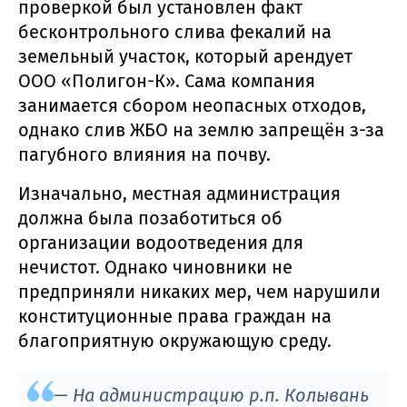
проверкой был установлен факт
бесконтрольного слива фекалий на
земельный участок, который арендует
ООО «Полигон-К». Сама компания
занимается сбором неопасных отходов,
однако слив ЖБО на землю запрещён з-за
пагубного влияния на почву.
Изначально, местная администрация
должна была позаботиться об
организации водоотведения для
нечистот. Однако чиновники не
предприняли никаких мер, чем нарушили
конституционные права граждан на
благоприятную окружающую среду.
— На администрацию р.п. Колывань