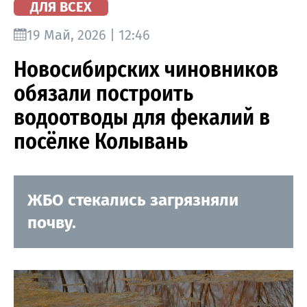
ДЛЯ ВСЕХ
19 Май, 2026 | 12:46
Новосибирских чиновников
обязали построить
водоотводы для фекалий в
посёлке Колывань
ЖБО стекались загрязняли
почву.