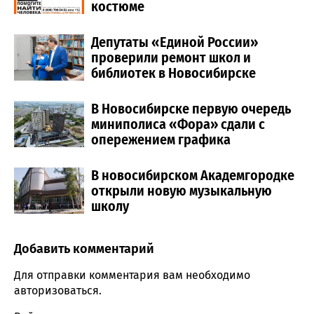
костюме
Депутаты «Единой России»
проверили ремонт школ и
библиотек в Новосибирске
В Новосибирске первую очередь
миниполиса «Фора» сдали с
опережением графика
В новосибирском Академгородке
открыли новую музыкальную
школу
Добавить комментарий
Comment section
Для отправки комментария вам необходимо
авторизоваться
.