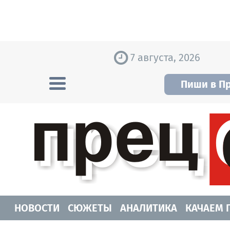
Skip to content
7 августа, 2026
Пиши в П
Прецедент TV
Самые актуальные новости Новосибирск
НОВОСТИ
СЮЖЕТЫ
АНАЛИТИКА
КАЧАЕМ 