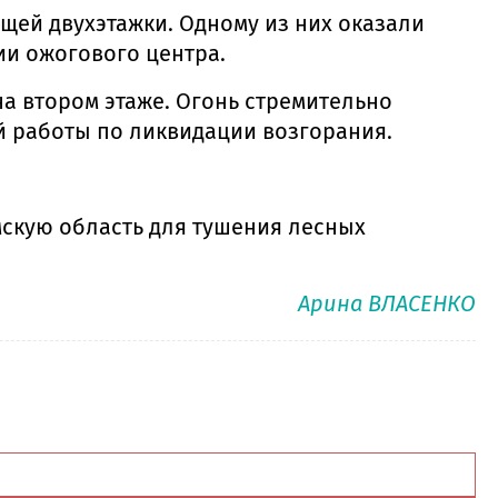
щей двухэтажки. Одному из них оказали
ии ожогового центра.
на втором этаже. Огонь стремительно
й работы по ликвидации возгорания.
скую область для тушения лесных
Арина ВЛАСЕНКО