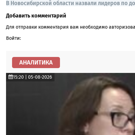
В Новосибирской области назвали лидеров по дох
Добавить комментарий
Comment section
Для отправки комментария вам необходимо
авторизова
Войти:
АНАЛИТИКА
15:20 | 05-08-2026