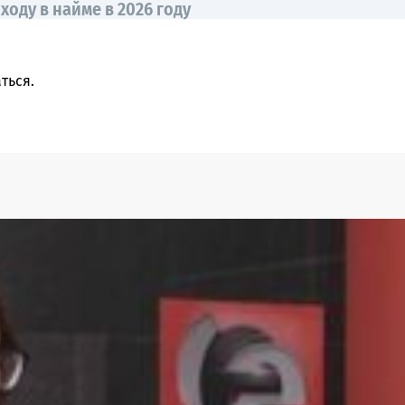
оду в найме в 2026 году
ться
.