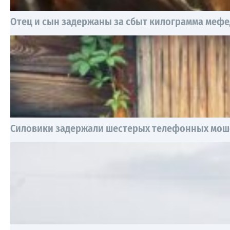
Отец и сын задержаны за сбыт килограмма меф
Силовики задержали шестерых телефонных мош