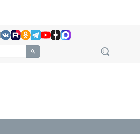
h this site, enter a search term
овости на сайте сетевого издания Precedent.