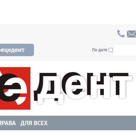
To searc
рецедент
По дате
а и Новосибирской области. Читайте свежие н
ПРАВА
ДЛЯ ВСЕХ