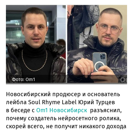
Фото: Om1
Новосибирский продюсер и основатель
лейбла Soul Rhyme Label Юрий Турцев
в беседе с
Om1 Новосибирск
разъяснил,
почему создатель нейросетного ролика,
скорей всего, не получит никакого дохода