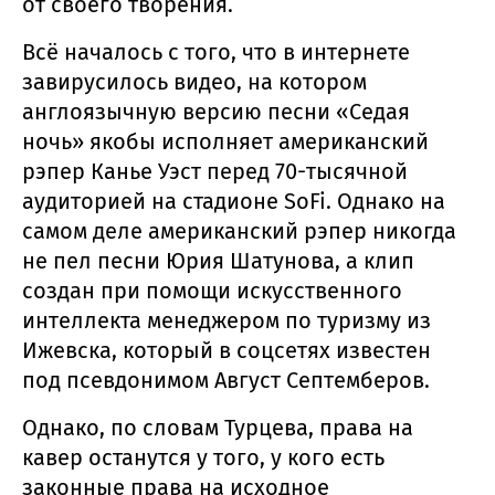
от своего творения.
Всё началось с того, что в интернете
завирусилось видео, на котором
англоязычную версию песни «Седая
ночь» якобы исполняет американский
рэпер Канье Уэст перед 70-тысячной
аудиторией на стадионе SoFi. Однако на
самом деле американский рэпер никогда
не пел песни Юрия Шатунова, а клип
создан при помощи искусственного
интеллекта менеджером по туризму из
Ижевска, который в соцсетях известен
под псевдонимом Август Септемберов.
Однако, по словам Турцева, права на
кавер останутся у того, у кого есть
законные права на исходное