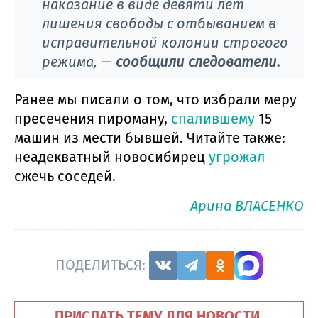
наказание в виде девяти лет
лишения свободы с отбыванием в
исправительной колонии строгого
режима, —
сообщили следователи.
Ранее мы писали о том, что избрали меру
пресечения пироману,
спалившему
15
машин из мести бывшей. Читайте также:
неадекватный новосибирец
угрожал
сжечь соседей.
Арина ВЛАСЕНКО
ПОДЕЛИТЬСЯ:
ПРИСЛАТЬ ТЕМУ ДЛЯ НОВОСТИ