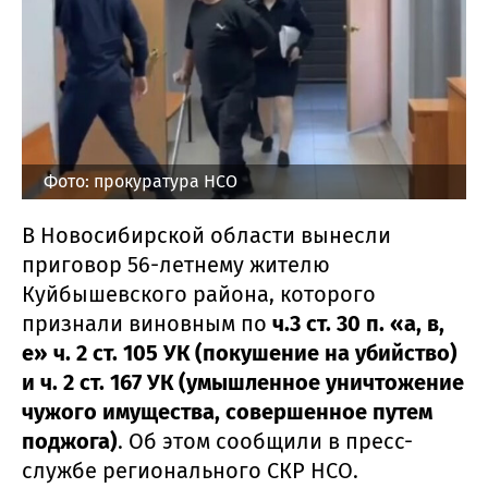
Фото: прокуратура НСО
В Новосибирской области вынесли
приговор 56-летнему жителю
Куйбышевского района, которого
признали виновным по
ч.3 ст. 30 п. «а, в,
е» ч. 2 ст. 105 УК (покушение на убийство)
и ч. 2 ст. 167 УК (умышленное уничтожение
чужого имущества, совершенное путем
поджога)
. Об этом сообщили в пресс-
службе регионального СКР НСО.