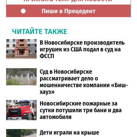
Пиши в Прецедент
ЧИТАЙТЕ ТАКЖЕ
В Новосибирске производитель
игрушек из США подал в суд на
ФССП
Суд в Новосибирске
рассматривает дело о
мошенничестве компании «Биш-
хауз»
Новосибирские пожарные за
сутки потушили три бани и два
автомобиля
Дети играли на крыше