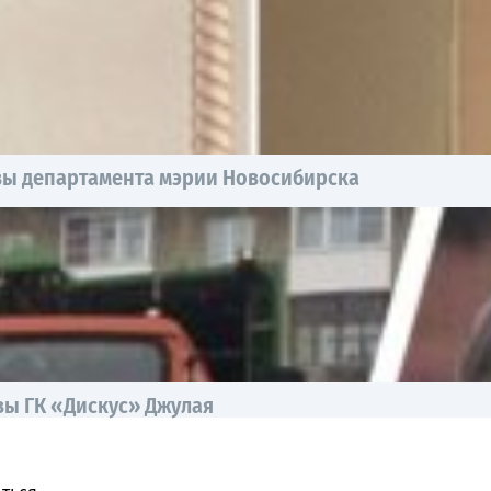
авы департамента мэрии Новосибирска
вы ГК «Дискус» Джулая