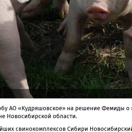
обу АО «Кудряшовское» на решение Фемиды о 
е Новосибирской области.
ейших свинокомплексов Сибири Новосибирский