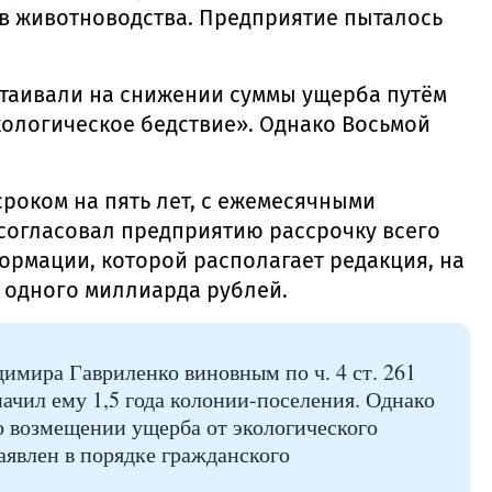
ов животноводства. Предприятие пыталось
стаивали на снижении суммы ущерба путём
экологическое бедствие». Однако Восьмой
роком на пять лет, с ежемесячными
согласовал предприятию рассрочку всего
ормации, которой располагает редакция, на
 одного миллиарда рублей.
имира Гавриленко виновным по ч. 4 ст. 261
чил ему 1,5 года колонии-поселения. Однако
 о возмещении ущерба от экологического
аявлен в порядке гражданского