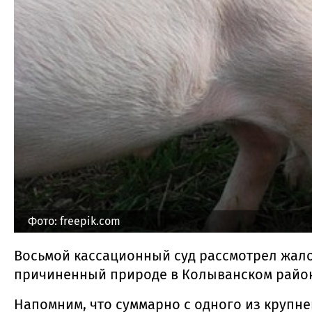
Фото: freepik.com
Восьмой кассационный суд рассмотрел жал
причиненный природе в Колыванском район
Напомним, что суммарно с одного из крупн