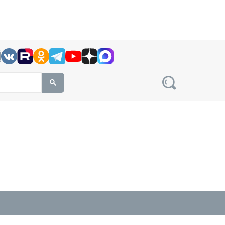
h this site, enter a search term
овости на сайте сетевого издания Precedent.