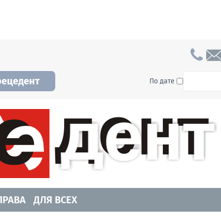
To searc
рецедент
По дате
а и Новосибирской области. Читайте свежие н
ПРАВА
ДЛЯ ВСЕХ