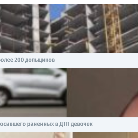
более 200 дольщиков
росившего раненных в ДТП девочек