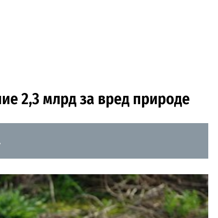
е 2,3 млрд за вред природе
.