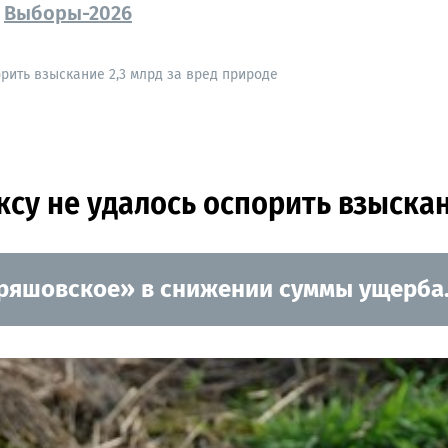
Выборы-2026
рить взыскание 2,3 млрд за вред природе
у не удалось оспорить взыскани
дряшовское» в снижении суммы ущерба