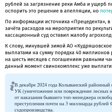
рублей за загрязнение реки Амба и ущерб п
оспорить это решение в апелляции, но
поте
По информации источника «Прецедента», в 
зачёта расходов на мероприятия по рекульт
кассационный суд оставил жалобу агрохолд
К слову, минувшей зимой АО «Кудряшовское
выплатами на сумму порядка 40 миллионов 
на шесть месяцев с погашением равными ча
данный момент свинокомплекс уже выплатил
В декабре 2024 года Колыванский районный 
УК (уничтожение или повреждение лесных на
от наказания бывшего топ-менеджера освобод
преступления почти на 3 миллиарда рублей Ф
судопроизводства.