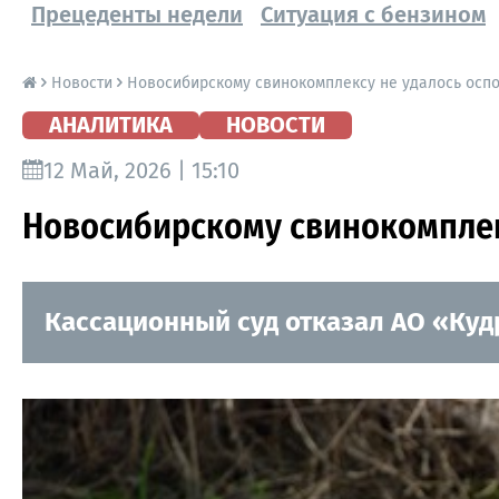
Прецеденты недели
Ситуация с бензином
Новости
Новосибирскому свинокомплексу не удалось оспо
АНАЛИТИКА
НОВОСТИ
12 Май, 2026 | 15:10
Новосибирскому свинокомплекс
Кассационный суд отказал АО «Ку