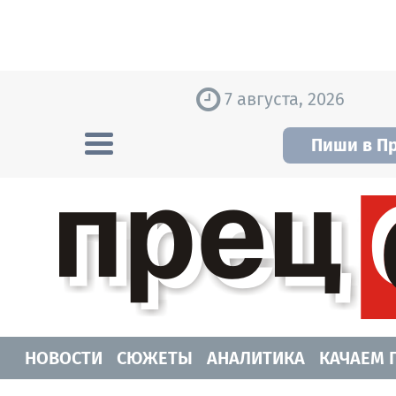
Skip to content
7 августа, 2026
Пиши в П
Прецедент TV
Самые актуальные новости Новосибирск
НОВОСТИ
СЮЖЕТЫ
АНАЛИТИКА
КАЧАЕМ 