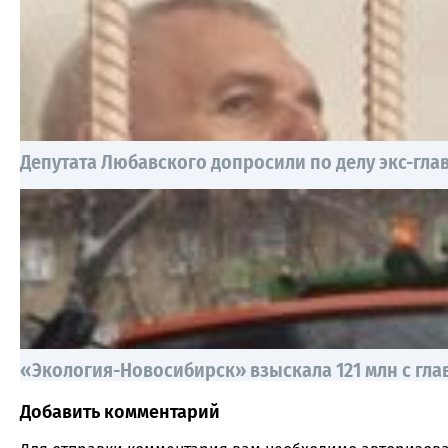
Депутата Любавского допросили по делу экс-гл
«Экология-Новосибирск» взыскала 121 млн с гла
Добавить комментарий
Comment section