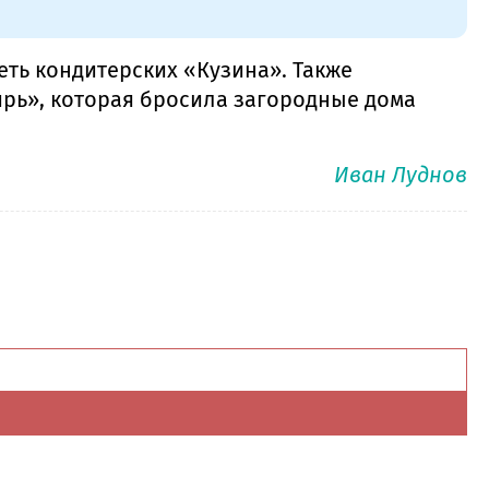
ть кондитерских «Кузина». Также
рь», которая бросила загородные дома
Иван Луднов