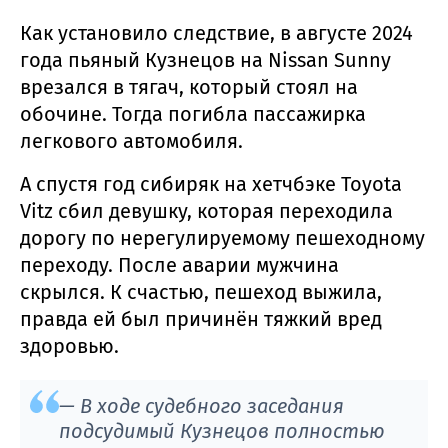
Как установило следствие, в августе 2024
года пьяный Кузнецов на Nissan Sunny
врезался в тягач, который стоял на
обочине. Тогда погибла пассажирка
легкового автомобиля.
А спустя год сибиряк на хетчбэке Toyota
Vitz сбил девушку, которая переходила
дорогу по нерегулируемому пешеходному
переходу. После аварии мужчина
скрылся. К счастью, пешеход выжила,
правда ей был причинён тяжкий вред
здоровью.
— В ходе судебного заседания
подсудимый Кузнецов полностью