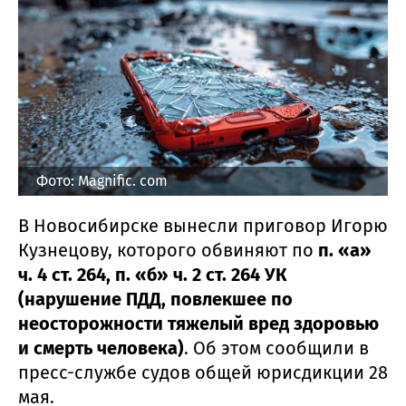
Фото: Magnific. com
В Новосибирске вынесли приговор Игорю
Кузнецову, которого обвиняют по
п. «а»
ч. 4 ст. 264, п. «б» ч. 2 ст. 264 УК
(нарушение ПДД, повлекшее по
неосторожности тяжелый вред здоровью
и смерть человека)
. Об этом сообщили в
пресс-службе судов общей юрисдикции 28
мая.