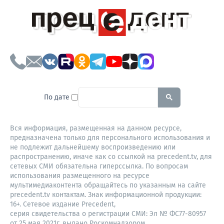
To search this site, enter a sear
По дате
Вся информация, размещенная на данном ресурсе,
предназначена только для персонального использования и
не подлежит дальнейшему воспроизведению или
распространению, иначе как со ссылкой на precedent.tv, для
сетевых СМИ обязательна гиперссылка. По вопросам
использования размещенного на ресурсе
мультимедиаконтента обращайтесь по указанным на сайте
precedent.tv контактам. Знак информационной продукции:
16+. Сетевое издание Precedent,
серия свидетельства о регистрации СМИ: Эл № ФС77-80957
от 25 мая 2021г. выдано Роскомнадзором.