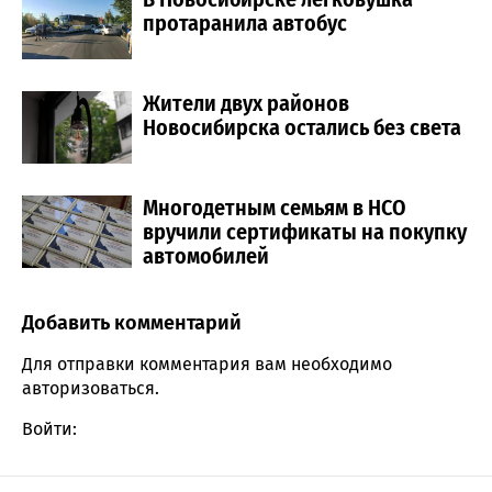
протаранила автобус
Жители двух районов
Новосибирска остались без света
Многодетным семьям в НСО
вручили сертификаты на покупку
автомобилей
Добавить комментарий
Comment section
Для отправки комментария вам необходимо
авторизоваться
.
Войти: