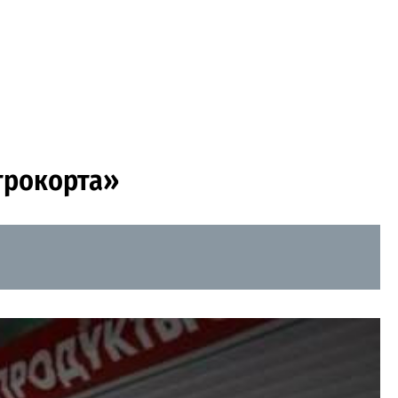
трокорта»