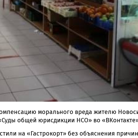
компенсацию морального вреда жителю Новоси
«Суды общей юрисдикции НСО» во «ВКонтакте»
устили на «Гастрокорт» без объяснения причин,