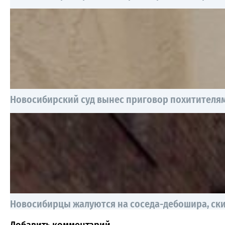
Новосибирский суд вынес приговор похитителям
Новосибирцы жалуются на соседа-дебошира, ск
Добавить комментарий