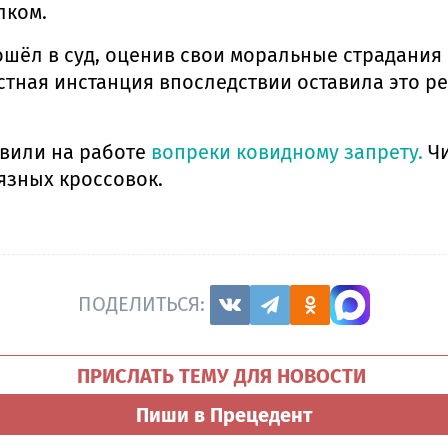
лком.
ёл в суд, оценив свои моральные страдания 
стная инстанция впоследствии оставила это 
овили на работе
вопреки ковидному запрету.
Чи
язных кроссовок.
ПОДЕЛИТЬСЯ:
ПРИСЛАТЬ ТЕМУ ДЛЯ НОВОСТИ
Пиши в Прецедент