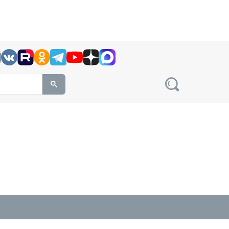
h this site, enter a search term
овости на сайте сетевого издания Precedent.