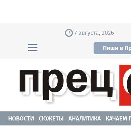
Skip to content
7 августа, 2026
Пиши в П
Прецедент TV
Самые актуальные новости Новосибирск
НОВОСТИ
СЮЖЕТЫ
АНАЛИТИКА
КАЧАЕМ 