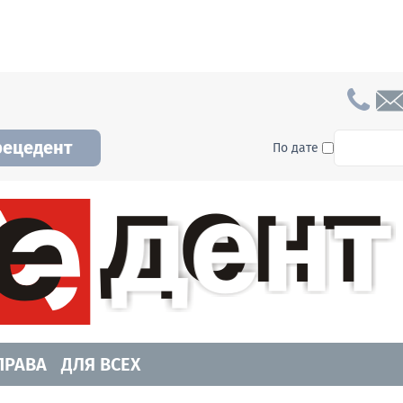
To searc
рецедент
По дате
а и Новосибирской области. Читайте свежие н
ПРАВА
ДЛЯ ВСЕХ