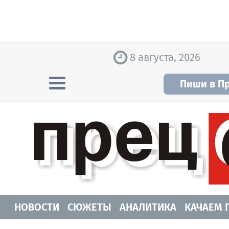
Skip to content
8 августа, 2026
Пиши в П
Прецедент TV
Самые актуальные новости Новосибирск
НОВОСТИ
СЮЖЕТЫ
АНАЛИТИКА
КАЧАЕМ 