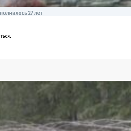
полнилось 27 лет
ться
.