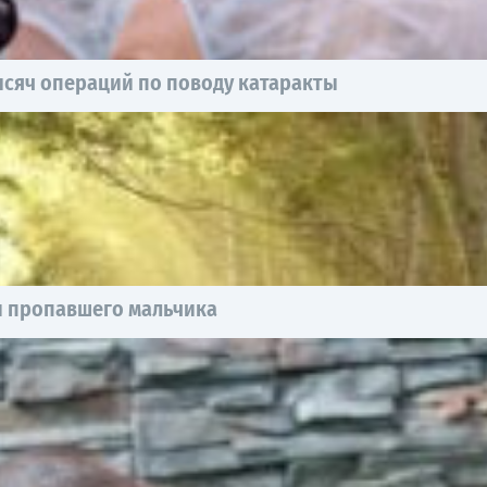
ысяч операций по поводу катаракты
и пропавшего мальчика