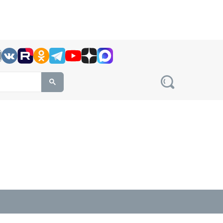
h this site, enter a search term
овости на сайте сетевого издания Precedent.