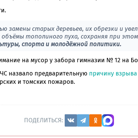
ти.
ью замены старых деревьев, их обрезки и уве
объёмы тополиного пуха, сохраняя при этом 
ьтуры, спорта и молодёжной политики.
ание на мусор у забора гимназии № 12 на Бо
МЧС назвало предварительную
причину взрыва
рских и томских пожаров.
ПОДЕЛИТЬСЯ: