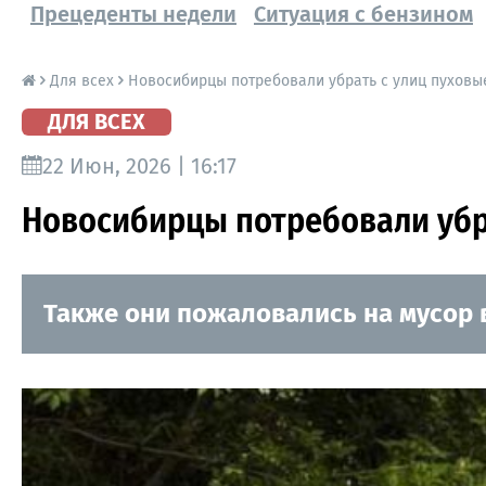
Прецеденты недели
Ситуация с бензином
Для всех
Новосибирцы потребовали убрать с улиц пуховы
ДЛЯ ВСЕХ
22 Июн, 2026 | 16:17
Новосибирцы потребовали убр
Также они пожаловались на мусор в