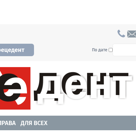
To searc
рецедент
По дате
а и Новосибирской области. Читайте свежие н
ПРАВА
ДЛЯ ВСЕХ