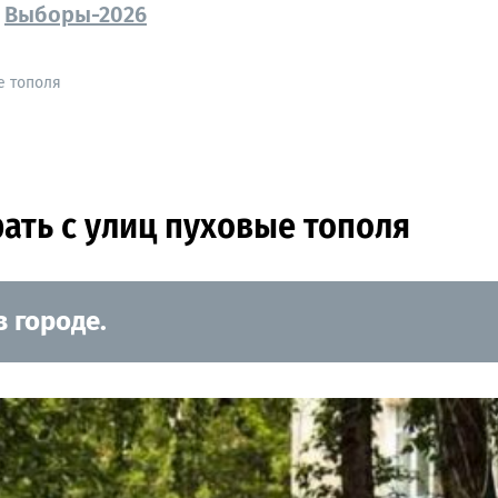
Выборы-2026
е тополя
ать с улиц пуховые тополя
 городе.