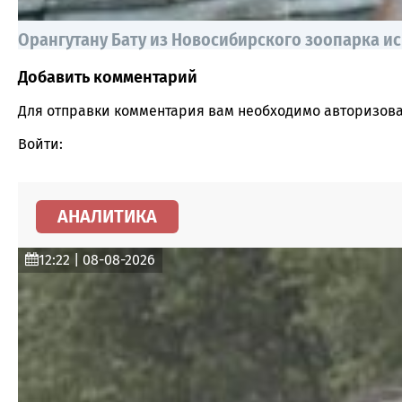
Орангутану Бату из Новосибирского зоопарка ис
Добавить комментарий
Comment section
Для отправки комментария вам необходимо
авторизова
Войти:
АНАЛИТИКА
12:22 | 08-08-2026