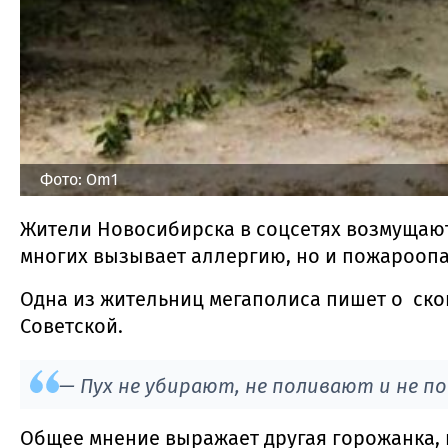
Фото: Om1
Жители Новосибирска в соцсетях возмущаютс
многих вызывает аллергию, но и пожарооп
Одна из жительниц мегаполиса пишет о ско
Советской.
— Пух не убирают, не поливают и не п
Общее мнение выражает другая горожанка, к