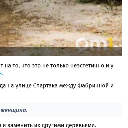
а то, что это не только неэстетично и у
.
да на улице Спартака между Фабричной и
 женщина.
 и заменить их другими деревьями.