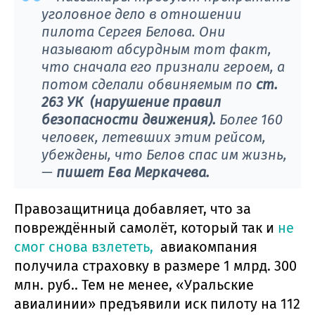
уголовное дело в отношении
пилота Сергея Белова. Они
называют абсурдным тот факт,
что сначала его признали героем, а
потом сделали обвиняемым по
ст.
263 УК (нарушение правил
безопасности движения).
Более 160
человек, летевших этим рейсом,
убеждены, что Белов спас им жизнь,
—
пишет Ева Меркачева.
Правозащитница добавляет, что за
повреждённый самолёт, который так и
не
смог снова взлететь,
авиакомпания
получила страховку в размере 1 млрд. 300
млн. руб.. Тем не менее, «Уральские
авиалинии» предъявили иск пилоту на 112