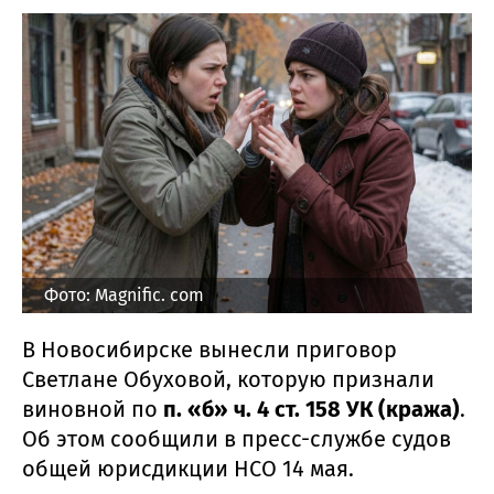
Фото: Magnific. com
В Новосибирске вынесли приговор
Светлане Обуховой, которую признали
виновной по
п. «б» ч. 4 ст. 158 УК (кража)
.
Об этом сообщили в пресс-службе судов
общей юрисдикции НСО 14 мая.