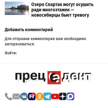
Озеро Спартак могут осушить
ради многоэтажек —
новосибирцы бьют тревогу
Добавить комментарий
Comment section
Для отправки комментария вам необходимо
авторизоваться
.
Войти: