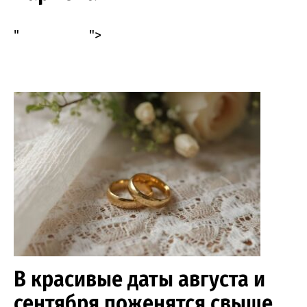
"
">
В красивые даты августа и
сентября поженятся свыше