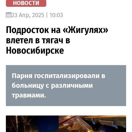
НОВОСТИ
23 Апр, 2025 | 10:03
Подросток на «Жигулях»
влетел в тягач в
Новосибирске
Парня госпитализировали в
больницу с различными
травмами.