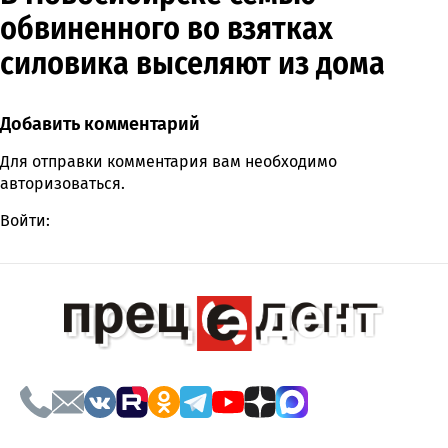
обвиненного во взятках
силовика выселяют из дома
Добавить комментарий
Comment section
Для отправки комментария вам необходимо
авторизоваться
.
Войти: