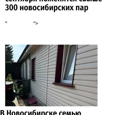
300 новосибирских пар
"
">
В Новосибирске семью