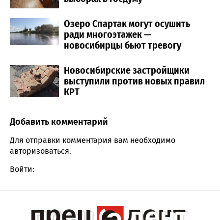
Озеро Спартак могут осушить
ради многоэтажек —
новосибирцы бьют тревогу
Новосибирские застройщики
выступили против новых правил
КРТ
Добавить комментарий
Comment section
Для отправки комментария вам необходимо
авторизоваться
.
Войти: