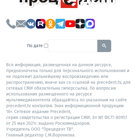
To search this site, enter a sear
По дате
Вся информация, размещенная на данном ресурсе,
предназначена только для персонального использования и
не подлежит дальнейшему воспроизведению или
распространению, иначе как со ссылкой на precedent.tv, для
сетевых СМИ обязательна гиперссылка. По вопросам
использования размещенного на ресурсе
мультимедиаконтента обращайтесь по указанным на сайте
precedent.tv контактам. Знак информационной продукции:
16+. Сетевое издание Precedent,
серия свидетельства о регистрации СМИ: Эл № ФС77-80957
от 25 мая 2021г. выдано Роскомнадзором.
Учредитель ООО "Прецедент ТВ".
Главный редактор С.М.Воронкова.