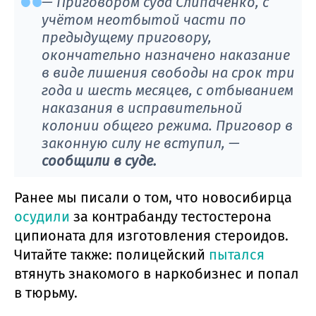
— Приговором суда Слипаченко, с
учётом неотбытой части по
предыдущему приговору,
окончательно назначено наказание
в виде лишения свободы на срок три
года и шесть месяцев, с отбыванием
наказания в исправительной
колонии общего режима. Приговор в
законную силу не вступил, —
сообщили в суде.
Ранее мы писали о том, что новосибирца
осудили
за контрабанду тестостерона
ципионата для изготовления стероидов.
Читайте также: полицейский
пытался
втянуть знакомого в наркобизнес и попал
в тюрьму.